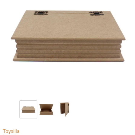
Toysilla