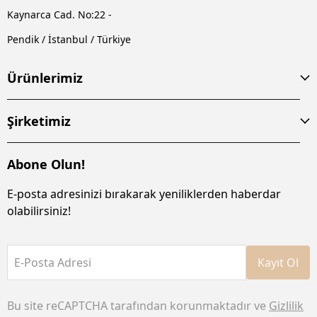
Kaynarca Cad. No:22 -
Pendik / İstanbul / Türkiye
Ürünlerimiz
Şirketimiz
Abone Olun!
E-posta adresinizi bırakarak yeniliklerden haberdar
olabilirsiniz!
E-Posta Adresi
Kayıt Ol
Bu site reCAPTCHA tarafından korunmaktadır ve
Gizlilik