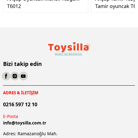
T6012
Tamir oyuncak T6
Bizi takip edin
ADRES & İLETİŞİM
0216 597 12 10
E-Posta
info@
toysilla.com.tr
Adres: Ramazanoğlu Mah.