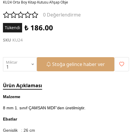
KU24 Orta Boy Kitap Kutusu Ahşap Obje
0 Değerlendirme
₺ 186.00
Tükendi
SKU
KU24
Miktar
Stoğa gelince haber ver
Ürün Açıklaması
Malzeme
8 mm 1. sınıf ÇAMSAN MDF'den üretilmiştir.
Ebatlar
Genişlik : 26 cm