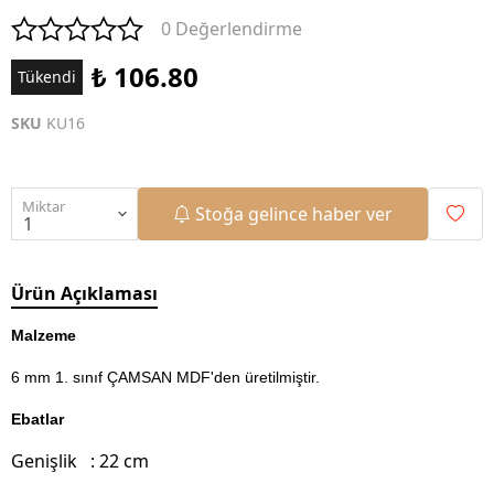
0 Değerlendirme
₺ 106.80
Tükendi
SKU
KU16
Miktar
Stoğa gelince haber ver
Ürün Açıklaması
Malzeme
6 mm 1. sınıf ÇAMSAN MDF'den üretilmiştir.
Ebatlar
Genişlik : 22 cm