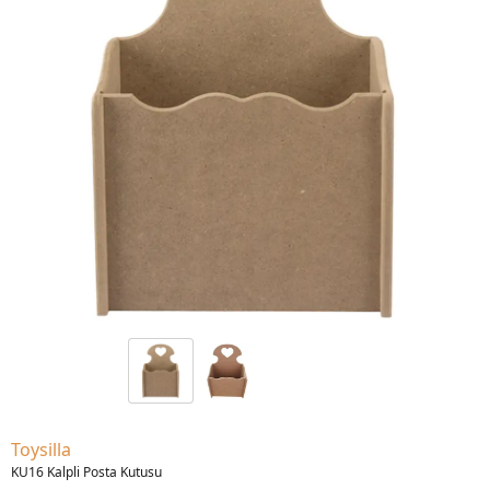
Toysilla
KU16 Kalpli Posta Kutusu