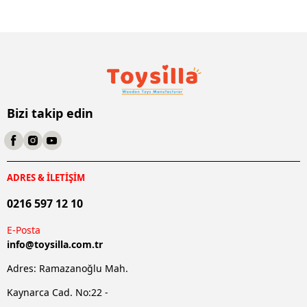
Bizi takip edin
ADRES & İLETİŞİM
0216 597 12 10
E-Posta
info@
toysilla.com.tr
Adres: Ramazanoğlu Mah.
Kaynarca Cad. No:22 -