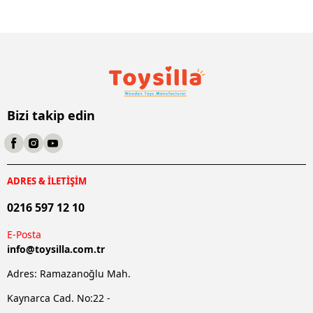
Bizi takip edin
ADRES & İLETİŞİM
0216 597 12 10
E-Posta
info@
toysilla.com.tr
Adres: Ramazanoğlu Mah.
Kaynarca Cad. No:22 -