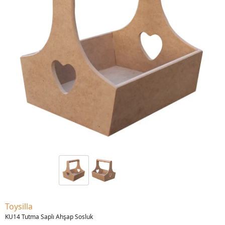
Toysilla
KU14 Tutma Saplı Ahşap Sosluk