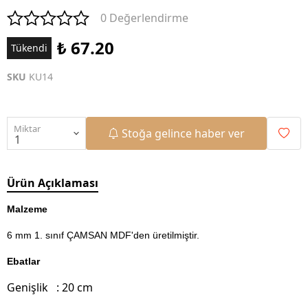
0 Değerlendirme
₺ 67.20
Tükendi
SKU
KU14
Miktar
Stoğa gelince haber ver
Ürün Açıklaması
Malzeme
6 mm 1. sınıf ÇAMSAN MDF'den üretilmiştir.
Ebatlar
Genişlik : 20 cm