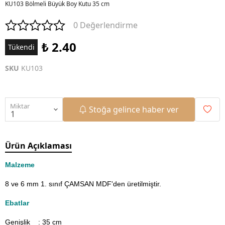
KU103 Bölmeli Büyük Boy Kutu 35 cm
0 Değerlendirme
₺ 2.40
Tükendi
SKU
KU103
Miktar
Stoğa gelince haber ver
Ürün Açıklaması
Malzeme
8 ve 6 mm 1. sınıf ÇAMSAN MDF'den üretilmiştir.
Ebatlar
Genişlik : 35
cm