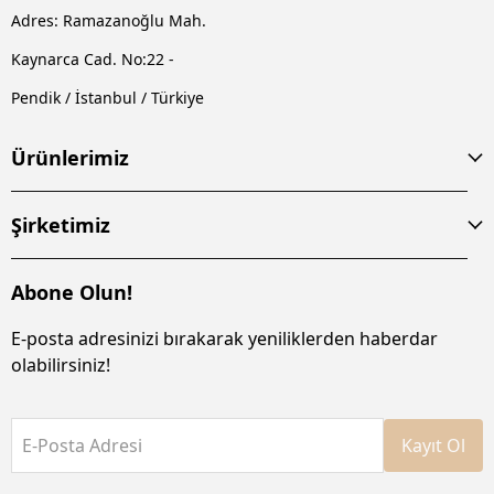
Adres: Ramazanoğlu Mah.
Kaynarca Cad. No:22 -
Pendik / İstanbul / Türkiye
Ürünlerimiz
Şirketimiz
Abone Olun!
E-posta adresinizi bırakarak yeniliklerden haberdar
olabilirsiniz!
E-Posta Adresi
Kayıt Ol