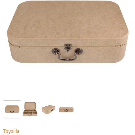
Toysilla