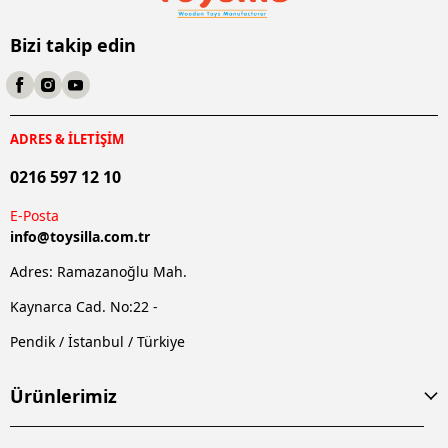
Bizi takip edin
ADRES & İLETİŞİM
0216 597 12 10
E-Posta
info@
toysilla.com.tr
Adres: Ramazanoğlu Mah.
Kaynarca Cad. No:22 -
Pendik / İstanbul / Türkiye
Ürünlerimiz