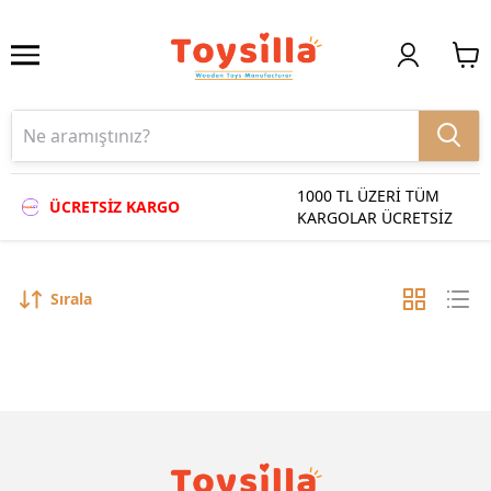
1000 TL ÜZERİ TÜM
ÜCRETSİZ KARGO
KARGOLAR ÜCRETSİZ
Sırala