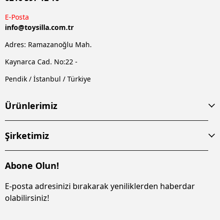
E-Posta
info@
toysilla.com.tr
Adres: Ramazanoğlu Mah.
Kaynarca Cad. No:22 -
Pendik / İstanbul / Türkiye
Ürünlerimiz
Şirketimiz
Abone Olun!
E-posta adresinizi bırakarak yeniliklerden haberdar
olabilirsiniz!