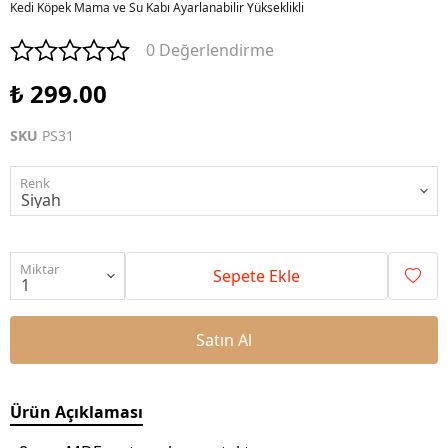
Kedi Köpek Mama ve Su Kabı Ayarlanabilir Yükseklikli
0 Değerlendirme
₺ 299.00
SKU
PS31
Renk
Miktar
Sepete Ekle
Satın Al
Ürün Açıklaması