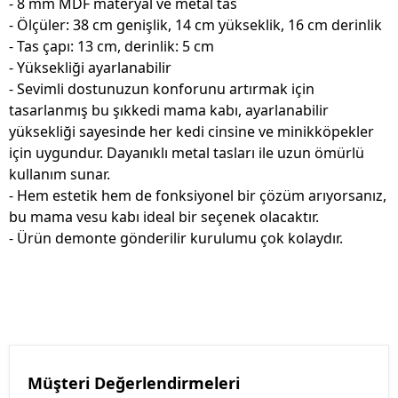
- 8 mm MDF materyal ve metal tas
- Ölçüler: 38 cm genişlik, 14 cm yükseklik, 16 cm derinlik
- Tas çapı: 13 cm, derinlik: 5 cm
- Yüksekliği ayarlanabilir
- Sevimli dostunuzun konforunu artırmak için
tasarlanmış bu şıkkedi mama kabı, ayarlanabilir
yüksekliği sayesinde her kedi cinsine ve minikköpekler
için uygundur. Dayanıklı metal tasları ile uzun ömürlü
kullanım sunar.
- Hem estetik hem de fonksiyonel bir çözüm arıyorsanız,
bu mama vesu kabı ideal bir seçenek olacaktır.
- Ürün demonte gönderilir kurulumu çok kolaydır.
Müşteri Değerlendirmeleri