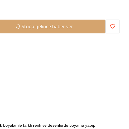
Stoğa gelince haber ver
ilik boyalar ile farklı renk ve desenlerde boyama yapıp