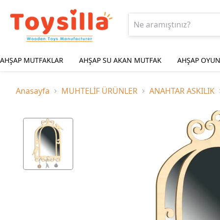
AHŞAP MUTFAKLAR
AHŞAP SU AKAN MUTFAK
AHŞAP OYUN
Anasayfa
MUHTELİF ÜRÜNLER
ANAHTAR ASKILIK