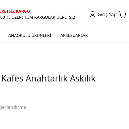
CRETSİZ KARGO
Giriş Yap
000 TL ÜZERİ TÜM KARGOLAR ÜCRETSİZ
ANAOKULU ÜRÜNLERİ
AKSESUARLAR
Kafes Anahtarlık Askılık
ğerlendirme