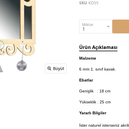
SKU
KD55
Miktar
Ürün Açıklaması
Malzeme
Büyüt
6 mm 1. sınıf kavak.
Ebatlar
Genişlik : 18 cm
Yükseklik : 25 cm
Yararlı Bilgiler
İster naturel isterseniz akr