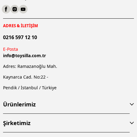
ADRES & İLETİŞİM
0216 597 12 10
E-Posta
info@
toysilla.com.tr
Adres: Ramazanoğlu Mah.
Kaynarca Cad. No:22 -
Pendik / İstanbul / Türkiye
Ürünlerimiz
Şirketimiz