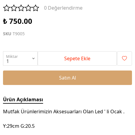
0 Değerlendirme
₺ 750.00
SKU
T9005
Miktar
Sepete Ekle
Satın Al
Ürün Açıklaması
Mutfak Ürünlerimizin Aksesuarları Olan Led ' li Ocak .
Y:29cm G:20.5