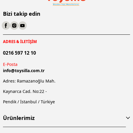
Bizi takip edin
ADRES & İLETİŞİM
0216 597 12 10
E-Posta
info@
toysilla.com.tr
Adres: Ramazanoğlu Mah.
Kaynarca Cad. No:22 -
Pendik / İstanbul / Türkiye
Ürünlerimiz