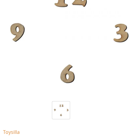
Toysilla