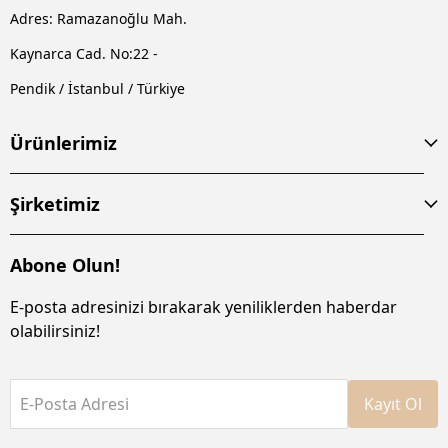
Adres: Ramazanoğlu Mah.
Kaynarca Cad. No:22 -
Pendik / İstanbul / Türkiye
Ürünlerimiz
Şirketimiz
Abone Olun!
E-posta adresinizi bırakarak yeniliklerden haberdar
olabilirsiniz!
E-Posta Adresi
Kayıt Ol