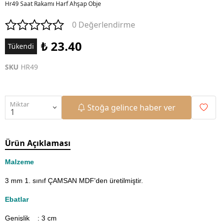
Hr49 Saat Rakamı Harf Ahşap Obje
0 Değerlendirme
₺ 23.40
Tükendi
SKU
HR49
Miktar
Stoğa gelince haber ver
Ürün Açıklaması
Malzeme
3 mm 1. sınıf ÇAMSAN MDF'den üretilmiştir.
Ebatlar
Genişlik : 3
cm