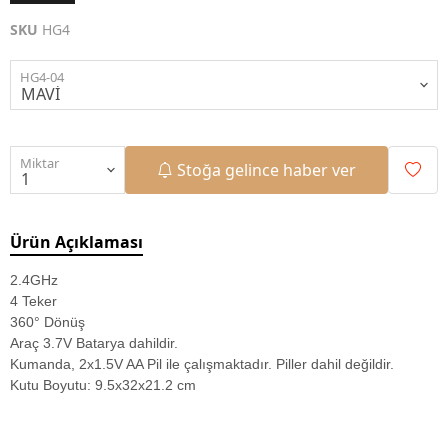
SKU
HG4
HG4-04
Miktar
Stoğa gelince haber ver
Ürün Açıklaması
2.4GHz
4 Teker
360° Dönüş
Araç 3.7V Batarya dahildir.
Kumanda, 2x1.5V AA Pil ile çalışmaktadır. Piller dahil değildir.
Kutu Boyutu: 9.5x32x21.2 cm