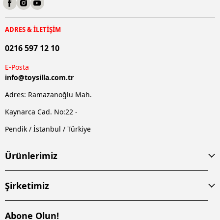
ADRES & İLETİŞİM
0216 597 12 10
E-Posta
info@
toysilla.com.tr
Adres: Ramazanoğlu Mah.
Kaynarca Cad. No:22 -
Pendik / İstanbul / Türkiye
Ürünlerimiz
Şirketimiz
Abone Olun!