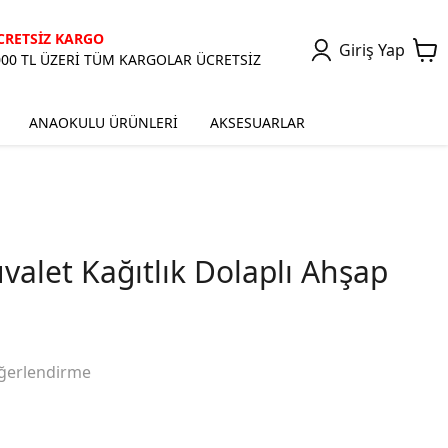
CRETSİZ KARGO
Giriş Yap
000 TL ÜZERİ TÜM KARGOLAR ÜCRETSİZ
ANAOKULU ÜRÜNLERİ
AKSESUARLAR
valet Kağıtlık Dolaplı Ahşap
ğerlendirme