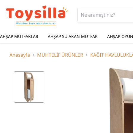
AHŞAP MUTFAKLAR
AHŞAP SU AKAN MUTFAK
AHŞAP OYUN
Anasayfa
MUHTELİF ÜRÜNLER
KAĞIT HAVLULUKL