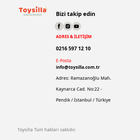
Bizi takip edin
ADRES & İLETİŞİM
0216 597 12 10
E-Posta
info@
toysilla.com.tr
Adres: Ramazanoğlu Mah.
Kaynarca Cad. No:22 -
Pendik / İstanbul / Türkiye
Toysilla Tüm hakları saklıdır.