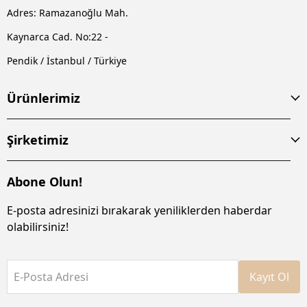
Adres: Ramazanoğlu Mah.
Kaynarca Cad. No:22 -
Pendik / İstanbul / Türkiye
Ürünlerimiz
Şirketimiz
Abone Olun!
E-posta adresinizi bırakarak yeniliklerden haberdar
olabilirsiniz!
E-Posta Adresi
Kayıt Ol