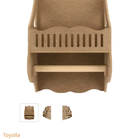
Toysilla