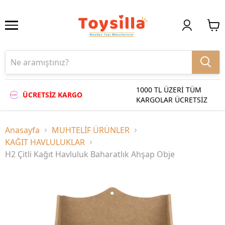
1000 TL ÜZERİ TÜM
ÜCRETSİZ KARGO
KARGOLAR ÜCRETSİZ
Anasayfa
MUHTELİF ÜRÜNLER
KAĞIT HAVLULUKLAR
H2 Çitli Kağıt Havluluk Baharatlık Ahşap Obje