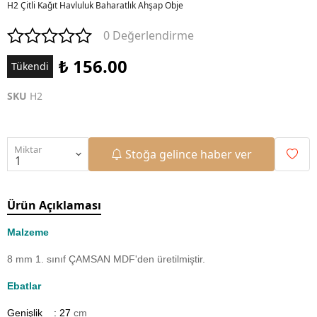
H2 Çitli Kağıt Havluluk Baharatlık Ahşap Obje
0 Değerlendirme
₺ 156.00
Tükendi
SKU
H2
Miktar
Stoğa gelince haber ver
Ürün Açıklaması
Malzeme
8 mm 1. sınıf ÇAMSAN MDF'den üretilmiştir.
Ebatlar
Genişlik : 27
cm