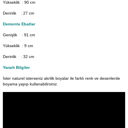
Yükseklik : 90 cm
Derinlik : 27 cm
Demonte Ebatlar
Genişlik : 91
cm
Yükseklik : 9 cm
Derinlik : 32 cm
Yararlı Bilgiler
İster naturel isterseniz akrilik boyalar ile farklı renk ve desenlerde
boyama yapıp kullanabilirsiniz.