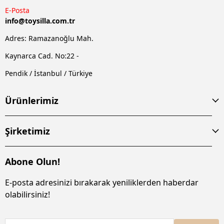
E-Posta
info@
toysilla.com.tr
Adres: Ramazanoğlu Mah.
Kaynarca Cad. No:22 -
Pendik / İstanbul / Türkiye
Ürünlerimiz
Şirketimiz
Abone Olun!
E-posta adresinizi bırakarak yeniliklerden haberdar
olabilirsiniz!