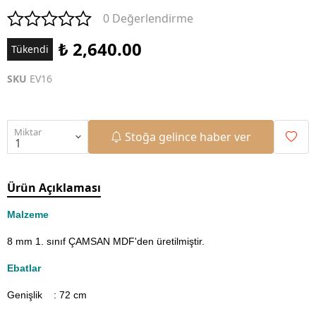
0 Değerlendirme
₺ 2,640.00
Tükendi
SKU
EV16
Miktar
Stoğa gelince haber ver
Ürün Açıklaması
Malzeme
8 mm 1. sınıf ÇAMSAN MDF'den üretilmiştir.
Ebatlar
Genişlik : 72
cm