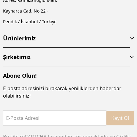
Adres: Ramazanoğlu Mah.
Kaynarca Cad. No:22 -
Pendik / İstanbul / Türkiye
Ürünlerimiz
Şirketimiz
Abone Olun!
E-posta adresinizi bırakarak yeniliklerden haberdar
olabilirsiniz!
E-Posta Adresi
Kayıt Ol
Bu site reCAPTCHA tarafından korunmaktadır ve
Gizlilik