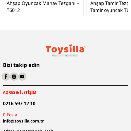
Ahşap Oyuncak Manav Tezgahı –
Ahşap Tamir Tezg
T6012
Tamir oyuncak T6
Bizi takip edin
ADRES & İLETİŞİM
0216 597 12 10
E-Posta
info@
toysilla.com.tr