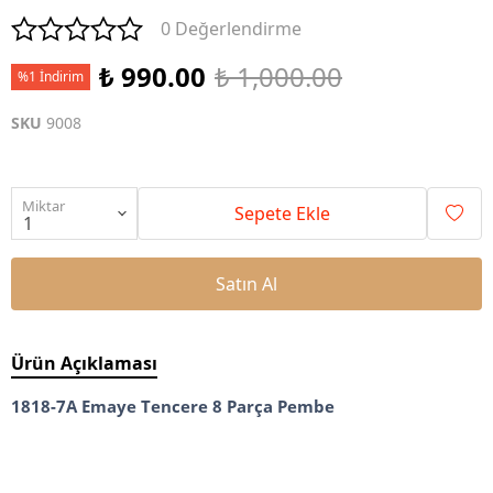
0 Değerlendirme
₺ 990.00
₺ 1,000.00
%1 İndirim
SKU
9008
Miktar
Sepete Ekle
Satın Al
Ürün Açıklaması
1818-7A Emaye Tencere 8 Parça Pembe