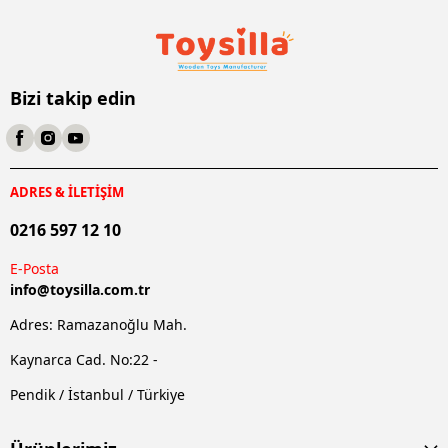
Bizi takip edin
ADRES & İLETİŞİM
0216 597 12 10
E-Posta
info@
toysilla.com.tr
Adres: Ramazanoğlu Mah.
Kaynarca Cad. No:22 -
Pendik / İstanbul / Türkiye