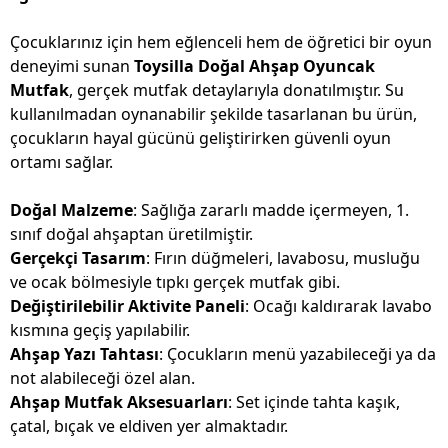
Çocuklarınız için hem eğlenceli hem de öğretici bir oyun
deneyimi sunan
Toysilla Doğal Ahşap Oyuncak
Mutfak
, gerçek mutfak detaylarıyla donatılmıştır. Su
kullanılmadan oynanabilir şekilde tasarlanan bu ürün,
çocukların hayal gücünü geliştirirken güvenli oyun
ortamı sağlar.
Doğal Malzeme
: Sağlığa zararlı madde içermeyen, 1.
sınıf doğal ahşaptan üretilmiştir.
Gerçekçi Tasarım
: Fırın düğmeleri, lavabosu, musluğu
ve ocak bölmesiyle tıpkı gerçek mutfak gibi.
Değiştirilebilir Aktivite Paneli
: Ocağı kaldırarak lavabo
kısmına geçiş yapılabilir.
Ahşap Yazı Tahtası
: Çocukların menü yazabileceği ya da
not alabileceği özel alan.
Ahşap Mutfak Aksesuarları
: Set içinde tahta kaşık,
çatal, bıçak ve eldiven yer almaktadır.