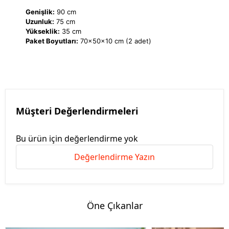
Genişlik:
90 cm
Uzunluk:
75 cm
Yükseklik:
35 cm
Paket Boyutları:
70x50x10 cm (2 adet)
Müşteri Değerlendirmeleri
Bu ürün için değerlendirme yok
Değerlendirme Yazın
Öne Çıkanlar