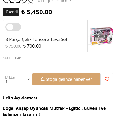
0 Değerlendirme
₺ 5,450.00
Tükendi
8 Parça Çelik Tencere Tava Seti
₺ 700.00
₺ 750.00
SKU
T1046
Miktar
Stoğa gelince haber ver
Ürün Açıklaması
Doğal Ahşap Oyuncak Mutfak – Eğitici, Güvenli ve
Eğlenceli Tasarım!