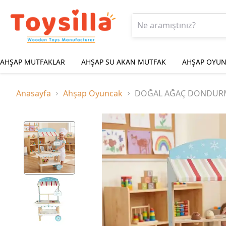
AHŞAP MUTFAKLAR
AHŞAP SU AKAN MUTFAK
AHŞAP OYUN
Anasayfa
Ahşap Oyuncak
DOĞAL AĞAÇ DONDURM