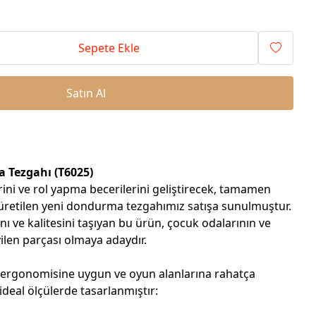
Sepete Ekle
Satın Al
 Tezgahı (T6025)
rini ve rol yapma becerilerini geliştirecek, tamamen
retilen yeni dondurma tezgahımız satışa sunulmuştur.
nı ve kalitesini taşıyan bu ürün, çocuk odalarının ve
ilen parçası olmaya adaydır.
ergonomisine uygun ve oyun alanlarına rahatça
deal ölçülerde tasarlanmıştır: