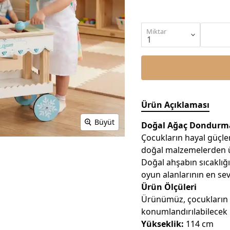
Miktar
Ürün Açıklaması
Büyüt
Doğal Ağaç Dondurma
Çocukların hayal güçle
doğal malzemelerden ü
Doğal ahşabın sıcaklığı
oyun alanlarının en sev
Ürün Ölçüleri
Ürünümüz, çocukların 
konumlandırılabilecek i
Yükseklik:
114 cm