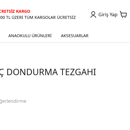
CRETSİZ KARGO
Giriş Yap
000 TL ÜZERİ TÜM KARGOLAR ÜCRETSİZ
ANAOKULU ÜRÜNLERİ
AKSESUARLAR
Ç DONDURMA TEZGAHI
ğerlendirme