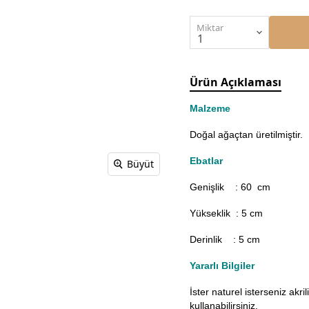
Miktar
Ürün Açıklaması
Malzeme
Doğal ağaçtan üretilmiştir.
Ebatlar
Büyüt
Genişlik : 60
cm
Yükseklik : 5 cm
Derinlik : 5 cm
Yararlı Bilgiler
İster naturel isterseniz akr
kullanabilirsiniz.