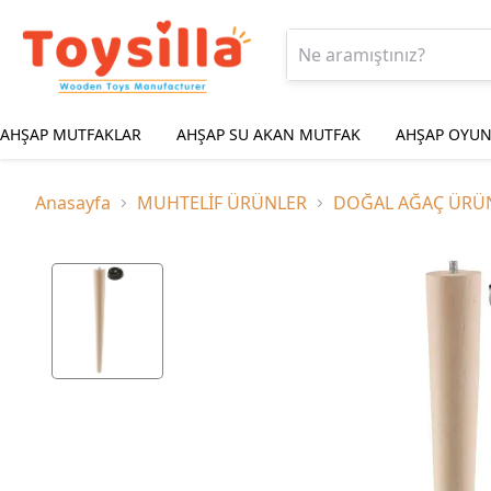
AHŞAP MUTFAKLAR
AHŞAP SU AKAN MUTFAK
AHŞAP OYUN
Anasayfa
MUHTELİF ÜRÜNLER
DOĞAL AĞAÇ ÜRÜ