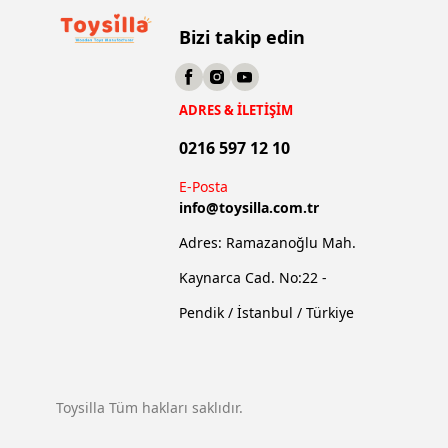
Bizi takip edin
ADRES & İLETİŞİM
0216 597 12 10
E-Posta
info@
toysilla.com.tr
Adres: Ramazanoğlu Mah.
Kaynarca Cad. No:22 -
Pendik / İstanbul / Türkiye
Toysilla Tüm hakları saklıdır.