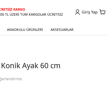
CRETSİZ KARGO
Giriş Yap
000 TL ÜZERİ TÜM KARGOLAR ÜCRETSİZ
ANAOKULU ÜRÜNLERİ
AKSESUARLAR
Konik Ayak 60 cm
ğerlendirme