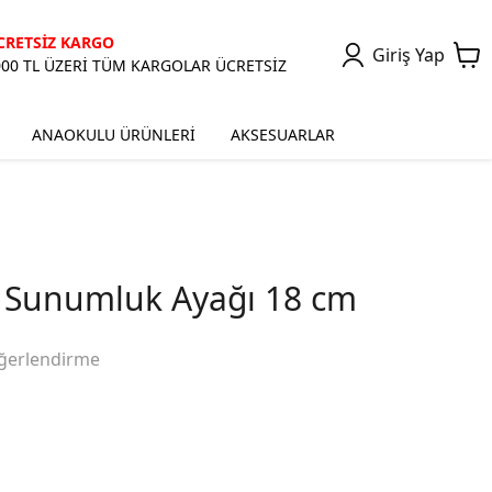
CRETSİZ KARGO
Giriş Yap
000 TL ÜZERİ TÜM KARGOLAR ÜCRETSİZ
ANAOKULU ÜRÜNLERİ
AKSESUARLAR
 Sunumluk Ayağı 18 cm
ğerlendirme