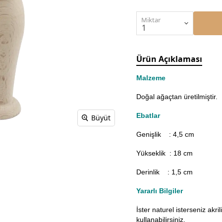
Miktar
Ürün Açıklaması
Malzeme
Doğal ağaçtan üretilmiştir.
Ebatlar
Büyüt
Genişlik : 4,5
cm
Yükseklik : 18 cm
Derinlik : 1,5 cm
Yararlı Bilgiler
İster naturel isterseniz akr
kullanabilirsiniz.