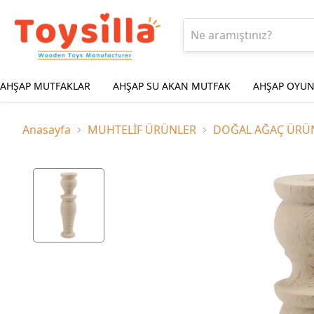
AHŞAP MUTFAKLAR
AHŞAP SU AKAN MUTFAK
AHŞAP OYUN
Anasayfa
MUHTELİF ÜRÜNLER
DOĞAL AĞAÇ ÜRÜ