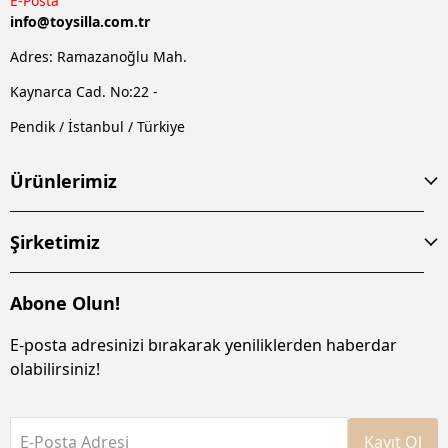
E-Posta
info@
toysilla.com.tr
Adres: Ramazanoğlu Mah.
Kaynarca Cad. No:22 -
Pendik / İstanbul / Türkiye
Ürünlerimiz
Şirketimiz
Abone Olun!
E-posta adresinizi bırakarak yeniliklerden haberdar
olabilirsiniz!
E-Posta Adresi
Kayıt Ol