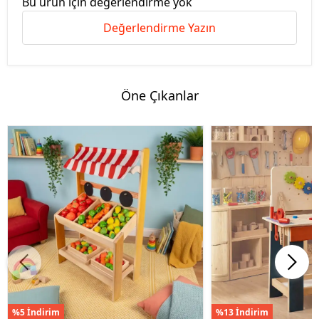
Bu ürün için değerlendirme yok
Değerlendirme Yazın
Öne Çıkanlar
%5 İndirim
%13 İndirim