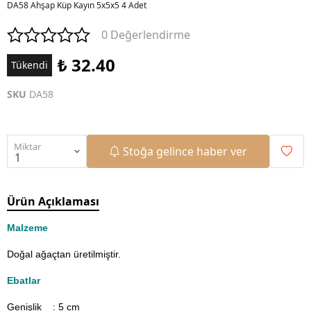
DA58 Ahşap Küp Kayın 5x5x5 4 Adet
0 Değerlendirme
₺ 32.40
Tükendi
SKU
DA58
Miktar
Stoğa gelince haber ver
Ürün Açıklaması
Malzeme
Doğal ağaçtan üretilmiştir.
Ebatlar
Genişlik : 5
cm