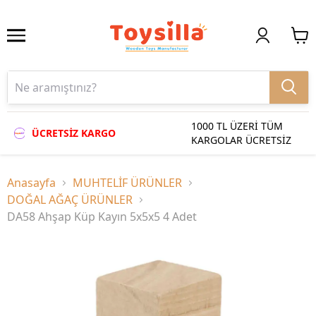
1000 TL ÜZERİ TÜM
ÜCRETSİZ KARGO
KARGOLAR ÜCRETSİZ
Anasayfa
MUHTELİF ÜRÜNLER
DOĞAL AĞAÇ ÜRÜNLER
DA58 Ahşap Küp Kayın 5x5x5 4 Adet