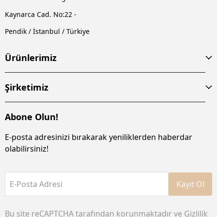
Kaynarca Cad. No:22 -
Pendik / İstanbul / Türkiye
Ürünlerimiz
Şirketimiz
Abone Olun!
E-posta adresinizi bırakarak yeniliklerden haberdar
olabilirsiniz!
E-Posta Adresi
Kayıt Ol
Bu site reCAPTCHA tarafından korunmaktadır ve
Gizlilik