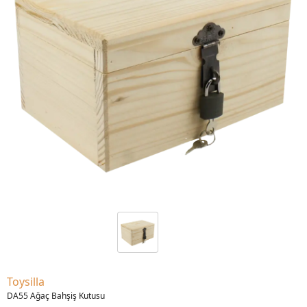
Toysilla
DA55 Ağaç Bahşiş Kutusu