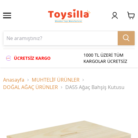
1000 TL ÜZERİ TÜM
ÜCRETSİZ KARGO
KARGOLAR ÜCRETSİZ
Anasayfa
MUHTELİF ÜRÜNLER
DOĞAL AĞAÇ ÜRÜNLER
DA55 Ağaç Bahşiş Kutusu