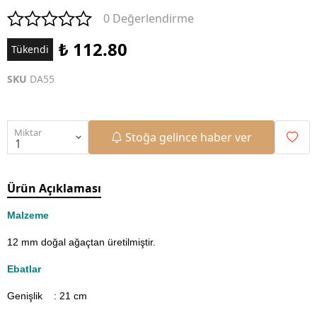
0 Değerlendirme
₺ 112.80
Tükendi
SKU
DA55
Miktar
Stoğa gelince haber ver
Ürün Açıklaması
Malzeme
12 mm doğal ağaçtan üretilmiştir.
Ebatlar
Genişlik : 21
cm