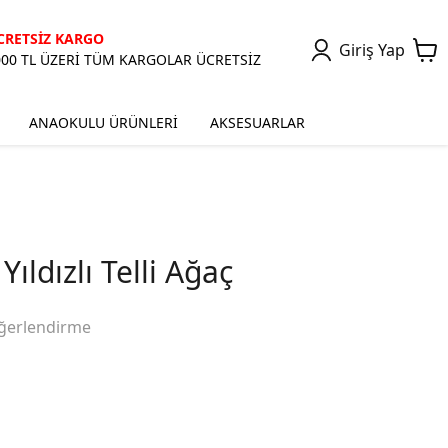
CRETSİZ KARGO
Giriş Yap
000 TL ÜZERİ TÜM KARGOLAR ÜCRETSİZ
ANAOKULU ÜRÜNLERİ
AKSESUARLAR
ıldızlı Telli Ağaç
ğerlendirme