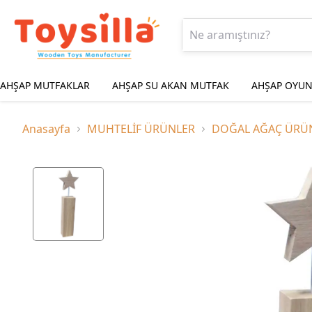
AHŞAP MUTFAKLAR
AHŞAP SU AKAN MUTFAK
AHŞAP OYUN
Anasayfa
MUHTELİF ÜRÜNLER
DOĞAL AĞAÇ ÜRÜ