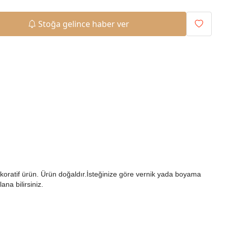
Stoğa gelince haber ver
koratif ürün. Ürün doğaldır.İsteğinize göre vernik yada boyama
ana bilirsiniz.