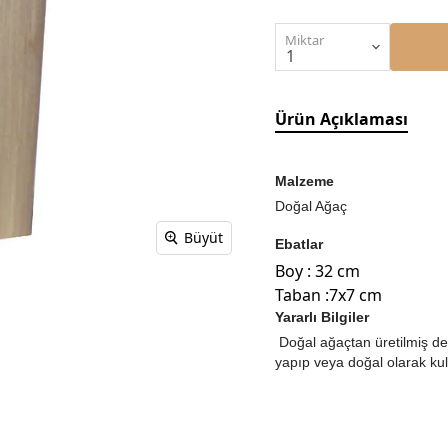
Miktar
Ürün Açıklaması
Malzeme
Doğal Ağaç
Büyüt
Ebatlar
Boy : 32 cm
Taban :7x7 cm
Yararlı Bilgiler
Doğal ağaçtan üretilmiş de
yapıp veya doğal olarak kull