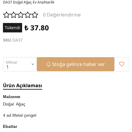
DA37 Doğal Ağaç Ev Anahtarlık
0 Değerlendirme
₺ 37.80
Tükendi
SKU
DA37
Miktar
Stoğa gelince haber ver
Ürün Açıklaması
Malzeme
Doğal Ağaç
4 ad.Metal çengel
Ebatlar