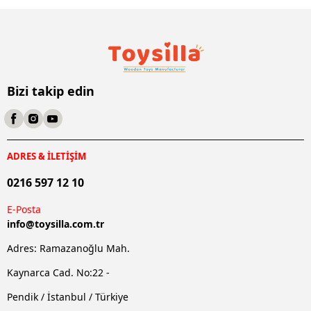
Bizi takip edin
ADRES & İLETİŞİM
0216 597 12 10
E-Posta
info@
toysilla.com.tr
Adres: Ramazanoğlu Mah.
Kaynarca Cad. No:22 -
Pendik / İstanbul / Türkiye