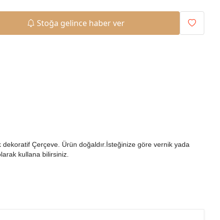
Stoğa gelince haber ver
 dekoratif Çerçeve. Ürün doğaldır.İsteğinize göre vernik yada
rak kullana bilirsiniz.