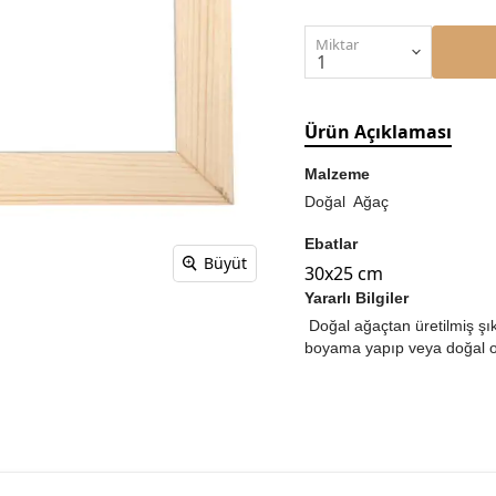
Miktar
Ürün Açıklaması
Malzeme
Doğal Ağaç
Ebatlar
Büyüt
30x25 cm
Yararlı Bilgiler
Doğal ağaçtan üretilmiş şık
boyama yapıp veya doğal ola