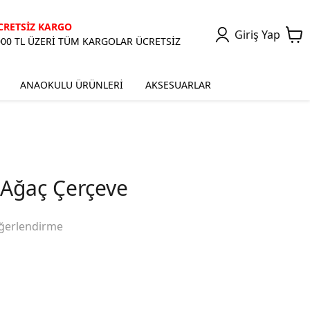
CRETSİZ KARGO
Giriş Yap
000 TL ÜZERİ TÜM KARGOLAR ÜCRETSİZ
ANAOKULU ÜRÜNLERİ
AKSESUARLAR
Ağaç Çerçeve
ğerlendirme