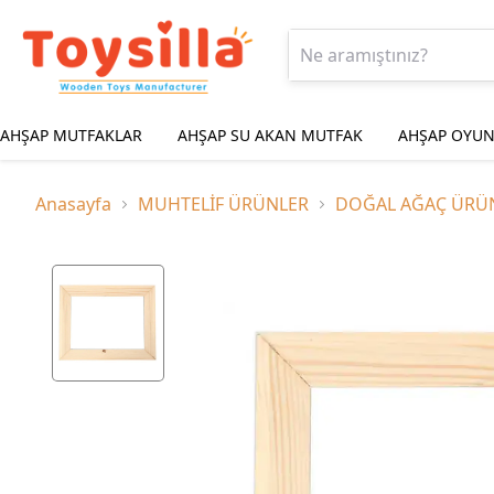
AHŞAP MUTFAKLAR
AHŞAP SU AKAN MUTFAK
AHŞAP OYUN
Anasayfa
MUHTELİF ÜRÜNLER
DOĞAL AĞAÇ ÜRÜ