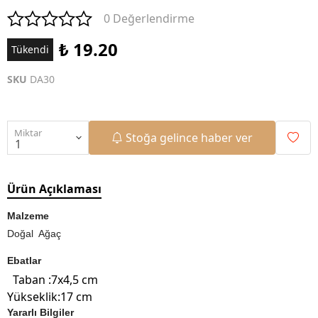
0 Değerlendirme
₺ 19.20
Tükendi
SKU
DA30
Miktar
Stoğa gelince haber ver
Ürün Açıklaması
Malzeme
Doğal Ağaç
Ebatlar
Taban :7x4,5 cm
Yükseklik:17 cm
Yararlı Bilgiler