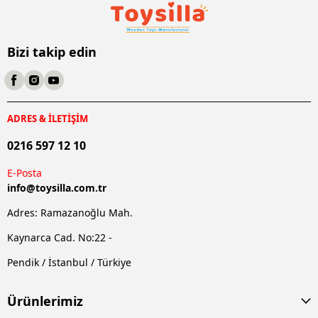
Bizi takip edin
ADRES & İLETİŞİM
0216 597 12 10
E-Posta
info@
toysilla.com.tr
Adres: Ramazanoğlu Mah.
Kaynarca Cad. No:22 -
Pendik / İstanbul / Türkiye
Ürünlerimiz