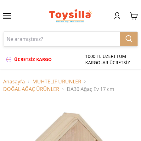
1000 TL ÜZERİ TÜM
ÜCRETSİZ KARGO
KARGOLAR ÜCRETSİZ
Anasayfa
MUHTELİF ÜRÜNLER
DOĞAL AĞAÇ ÜRÜNLER
DA30 Ağaç Ev 17 cm