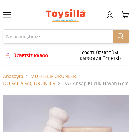
1000 TL ÜZERİ TÜM
ÜCRETSİZ KARGO
KARGOLAR ÜCRETSİZ
Anasayfa
MUHTELİF ÜRÜNLER
DOĞAL AĞAÇ ÜRÜNLER
DA3 Ahşap Küçük Havan 6 cm