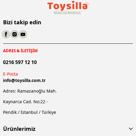
Bizi takip edin
ADRES & İLETİŞİM
0216 597 12 10
E-Posta
info@
toysilla.com.tr
Adres: Ramazanoğlu Mah.
Kaynarca Cad. No:22 -
Pendik / İstanbul / Türkiye
Ürünlerimiz