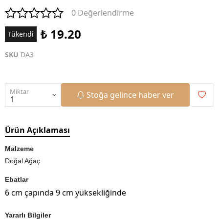
0 Değerlendirme
₺ 19.20
Tükendi
SKU
DA3
Miktar
Stoğa gelince haber ver
Ürün Açıklaması
Malzeme
Doğal Ağaç
Ebatlar
6 cm çapında 9 cm yüksekliğinde
Yararlı Bilgiler