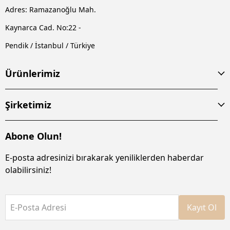
Adres: Ramazanoğlu Mah.
Kaynarca Cad. No:22 -
Pendik / İstanbul / Türkiye
Ürünlerimiz
Şirketimiz
Abone Olun!
E-posta adresinizi bırakarak yeniliklerden haberdar
olabilirsiniz!
E-Posta Adresi
Kayıt Ol