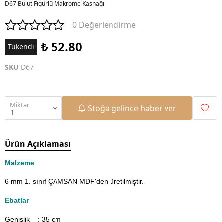
D67 Bulut Figürlü Makrome Kasnağı
0 Değerlendirme
₺ 52.80
Tükendi
SKU
D67
Miktar
Stoğa gelince haber ver
Ürün Açıklaması
Malzeme
6 mm 1. sınıf ÇAMSAN MDF'den üretilmiştir.
Ebatlar
Genişlik : 35
cm