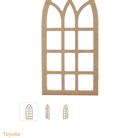
Toysilla