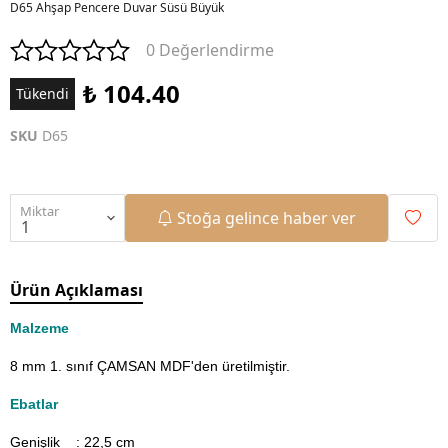
D65 Ahşap Pencere Duvar Süsü Büyük
0 Değerlendirme
₺ 104.40
Tükendi
SKU
D65
Miktar
Stoğa gelince haber ver
Ürün Açıklaması
Malzeme
8 mm 1. sınıf ÇAMSAN MDF'den üretilmiştir.
Ebatlar
Genişlik : 22,5
cm