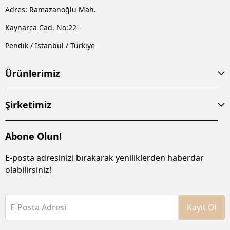
Adres: Ramazanoğlu Mah.
Kaynarca Cad. No:22 -
Pendik / İstanbul / Türkiye
Ürünlerimiz
Şirketimiz
Abone Olun!
E-posta adresinizi bırakarak yeniliklerden haberdar
olabilirsiniz!
E-Posta Adresi
Kayıt Ol