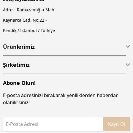
Adres: Ramazanoğlu Mah.
Kaynarca Cad. No:22 -
Pendik / İstanbul / Türkiye
Ürünlerimiz
Şirketimiz
Abone Olun!
E-posta adresinizi bırakarak yeniliklerden haberdar
olabilirsiniz!
E-Posta Adresi
Kayıt Ol