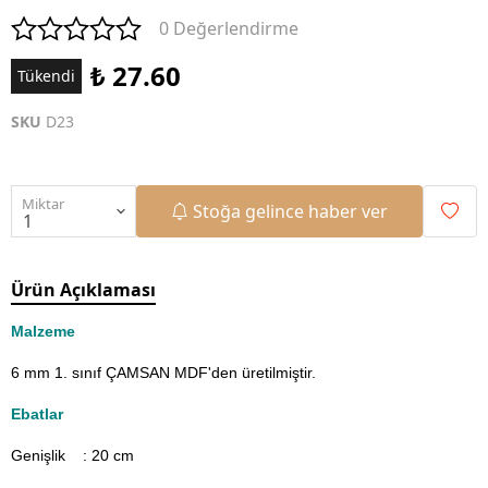
0 Değerlendirme
₺ 27.60
Tükendi
SKU
D23
Miktar
Stoğa gelince haber ver
Ürün Açıklaması
Malzeme
6 mm 1. sınıf ÇAMSAN MDF'den üretilmiştir.
Ebatlar
Genişlik : 20
cm