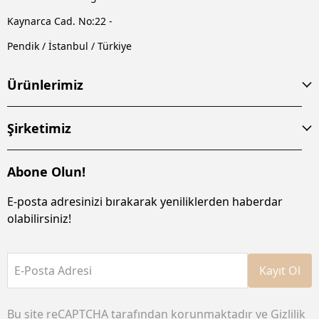
Kaynarca Cad. No:22 -
Pendik / İstanbul / Türkiye
Ürünlerimiz
Şirketimiz
Abone Olun!
E-posta adresinizi bırakarak yeniliklerden haberdar
olabilirsiniz!
E-Posta Adresi
Kayıt Ol
Bu site reCAPTCHA tarafından korunmaktadır ve
Gizlilik