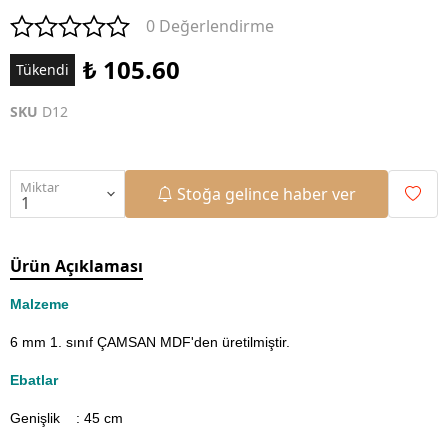
0 Değerlendirme
₺ 105.60
Tükendi
SKU
D12
Miktar
Stoğa gelince haber ver
Ürün Açıklaması
Malzeme
6 mm 1. sınıf ÇAMSAN MDF'den üretilmiştir.
Ebatlar
Genişlik : 45
cm