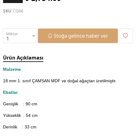
SKU
CG66
Miktar
Stoğa gelince haber ver
Ürün Açıklaması
Malzeme
18 mm 1. sınıf ÇAMSAN MDF ve doğal ağaçtan üretilmiştir.
Ebatlar
Genişlik : 90
cm
Yükseklik : 54 cm
Derinlik : 33 cm