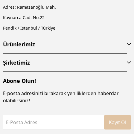
Adres: Ramazanoğlu Mah.
Kaynarca Cad. No:22 -
Pendik / İstanbul / Türkiye
Ürünlerimiz
Şirketimiz
Abone Olun!
E-posta adresinizi bırakarak yeniliklerden haberdar
olabilirsiniz!
E-Posta Adresi
Kayıt Ol