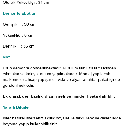
Oturak Yüksekliği : 34 cm
Demonte Ebatlar
Genişlik : 90
cm
Yükseklik : 8 cm
Derinlik : 35 cm
Not
Ürün demonte gönderilmektedir. Kurulum klavuzu kutu içinden
çıkmakta ve kolay kurulum yapılmaktadır. Montaj yapılacak
malzemeler ahşap yapıştırıcı, vida ve alyan anahtar paket içinde
gönderilmektedir.
Ek olarak deri başlık, dizgin seti ve minder fiyata dahildir.
Yararlı Bilgiler
İster naturel isterseniz akrilik boyalar ile farklı renk ve desenlerde
boyama yapıp kullanabilirsiniz.