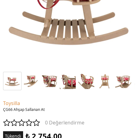
Toysilla
ÇG66 Ahşap Sallanan At
0 Değerlendirme
₺ 2,754.00
Tükendi