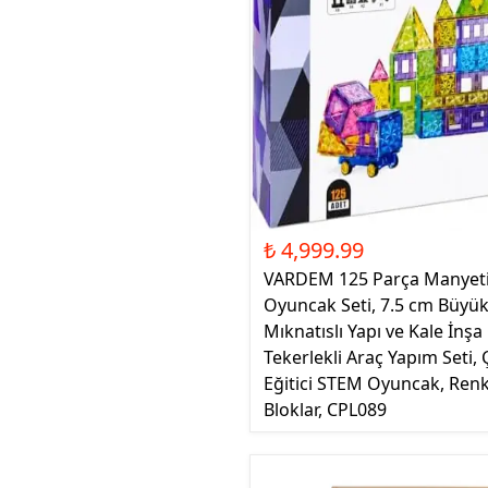
₺ 4,999.99
VARDEM 125 Parça Manyeti
Oyuncak Seti, 7.5 cm Büyük
Mıknatıslı Yapı ve Kale İnş
Tekerlekli Araç Yapım Seti, 
Eğitici STEM Oyuncak, Renk
Bloklar, CPL089