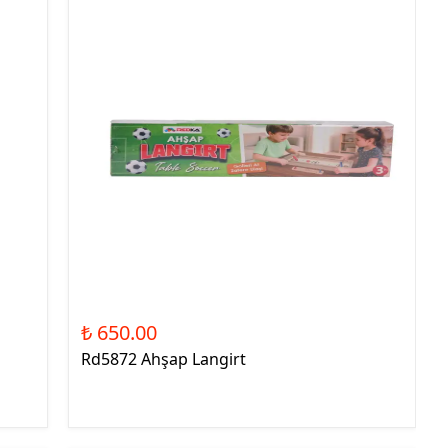
₺ 650.00
Rd5872 Ahşap Langirt