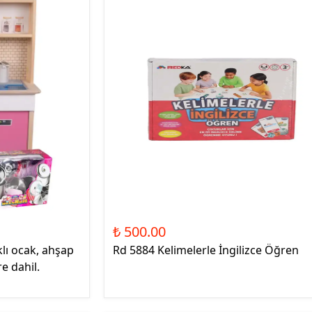
₺ 500.00
lı ocak, ahşap
Rd 5884 Kelimelerle İngilizce Öğren
re dahil.