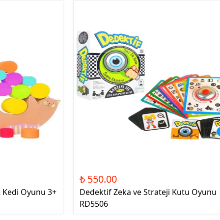
₺ 550.00
 Kedi Oyunu 3+
Dedektif Zeka ve Strateji Kutu Oyunu
RD5506