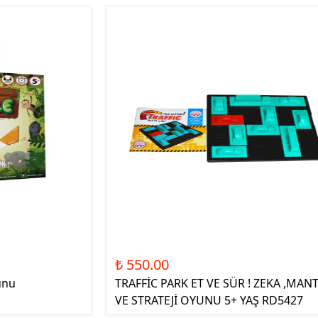
₺ 550.00
unu
TRAFFİC PARK ET VE SÜR ! ZEKA ,MANT
VE STRATEJİ OYUNU 5+ YAŞ RD5427