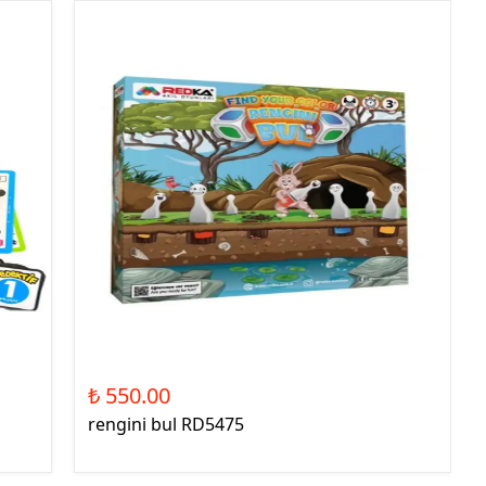
₺ 550.00
rengini bul RD5475