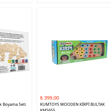
₺ 399.00
ik Boyama Seti
KUMTOYS WOODEN KİRPİ BULTAK
KM5655