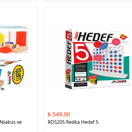
₺ 549.00
Abaküs ve
RD5205 Redka Hedef 5