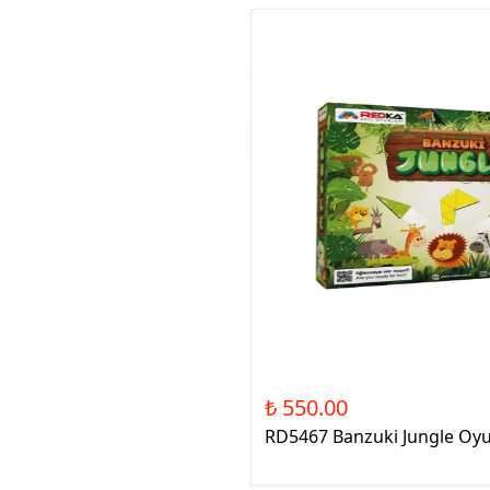
₺ 550.00
RD5467 Banzuki Jungle Oy