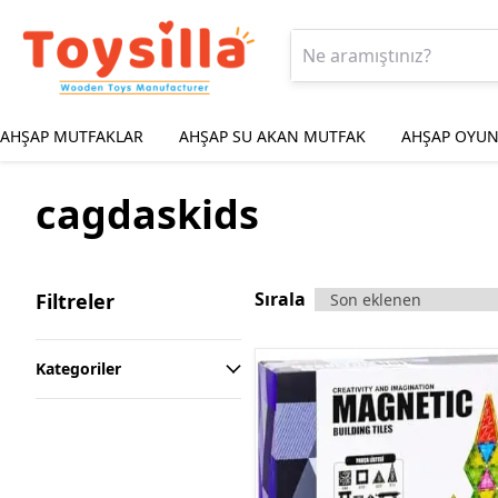
AHŞAP MUTFAKLAR
AHŞAP SU AKAN MUTFAK
AHŞAP OYUN
cagdaskids
Sırala
Filtreler
Kategoriler