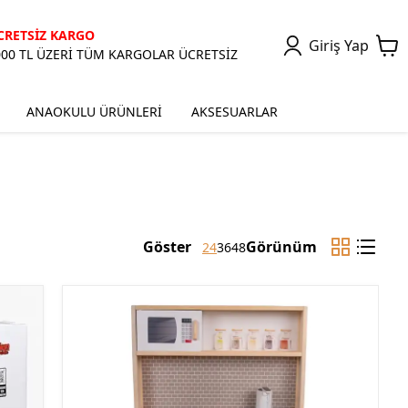
CRETSİZ KARGO
Giriş Yap
000 TL ÜZERİ TÜM KARGOLAR ÜCRETSİZ
ANAOKULU ÜRÜNLERİ
AKSESUARLAR
Göster
Görünüm
24
36
48