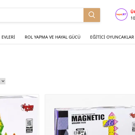
Ü
1
 EVLERİ
ROL YAPMA VE HAYAL GÜCÜ
EĞİTİCİ OYUNCAKLAR