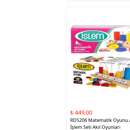
₺ 449.00
RD5206 Matematik Oyunu 
İşlem Seti Akıl Oyunları