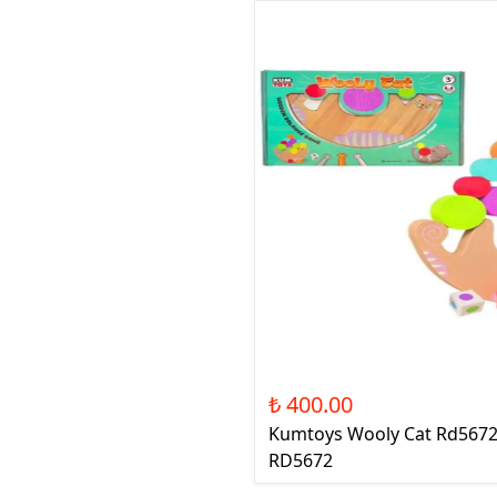
₺ 400.00
Kumtoys Wooly Cat Rd5672
RD5672