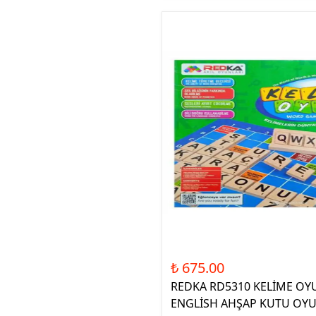
₺ 675.00
REDKA RD5310 KELİME OY
ENGLİSH AHŞAP KUTU OY