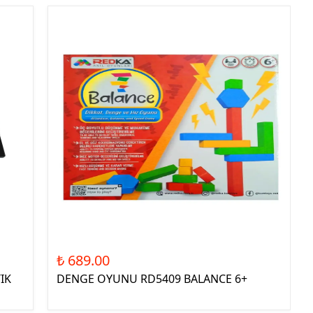
₺ 689.00
IK
DENGE OYUNU RD5409 BALANCE 6+