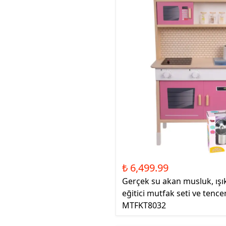
₺ 6,499.99
Gerçek su akan musluk, ışık
eğitici mutfak seti ve tence
MTFKT8032