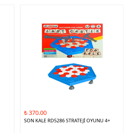
₺ 370.00
SON KALE RD5286 STRATEJİ OYUNU 4+