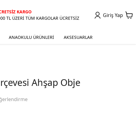
CRETSİZ KARGO
Giriş Yap
000 TL ÜZERİ TÜM KARGOLAR ÜCRETSİZ
ANAOKULU ÜRÜNLERİ
AKSESUARLAR
rçevesi Ahşap Obje
ğerlendirme