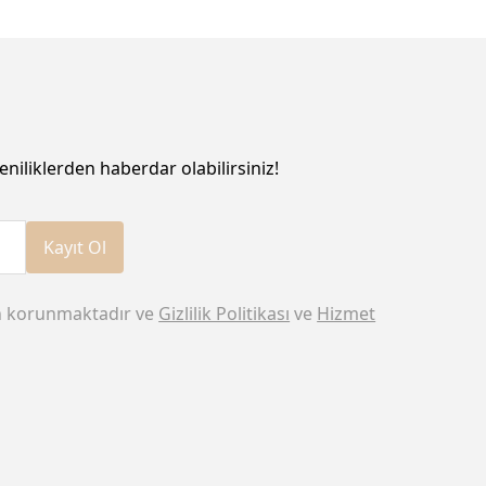
eniliklerden haberdar olabilirsiniz!
Kayıt Ol
n korunmaktadır ve
Gizlilik Politikası
ve
Hizmet