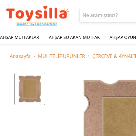
AHŞAP MUTFAKLAR
AHŞAP SU AKAN MUTFAK
AHŞAP OYUN
Anasayfa
MUHTELİF ÜRÜNLER
ÇERÇEVE & AYNALI