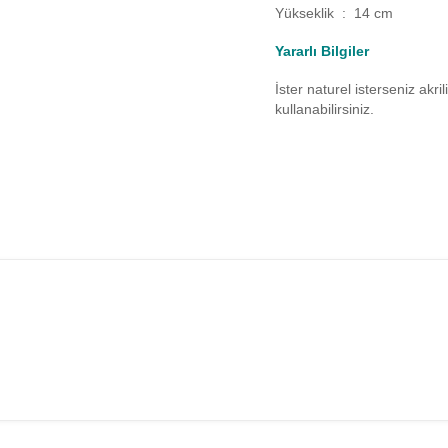
Yükseklik : 14 cm
Yararlı Bilgiler
İster naturel isterseniz akr
kullanabilirsiniz.