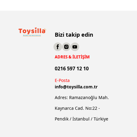
Bizi takip edin
ADRES & İLETİŞİM
0216 597 12 10
E-Posta
info@
toysilla.com.tr
Adres: Ramazanoğlu Mah.
Kaynarca Cad. No:22 -
Pendik / İstanbul / Türkiye