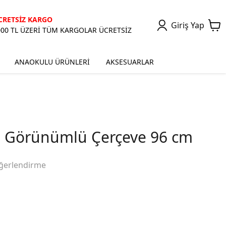
CRETSİZ KARGO
Giriş Yap
000 TL ÜZERİ TÜM KARGOLAR ÜCRETSİZ
ANAOKULU ÜRÜNLERİ
AKSESUARLAR
e Görünümlü Çerçeve 96 cm
ğerlendirme