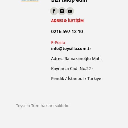
ADRES & İLETİŞİM
0216 597 12 10
E-Posta
info@
toysilla.com.tr
Adres: Ramazanoğlu Mah.
Kaynarca Cad. No:22 -
Pendik / İstanbul / Türkiye
Toysilla Tüm hakları saklıdır.