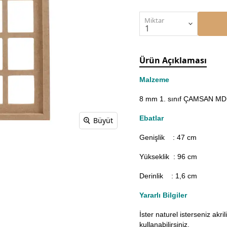
Miktar
Ürün Açıklaması
Malzeme
8 mm 1. sınıf ÇAMSAN MDF'
Ebatlar
Büyüt
Genişlik : 47
cm
Yükseklik : 96 cm
Derinlik : 1,6 cm
Yararlı Bilgiler
İster naturel isterseniz akr
kullanabilirsiniz.