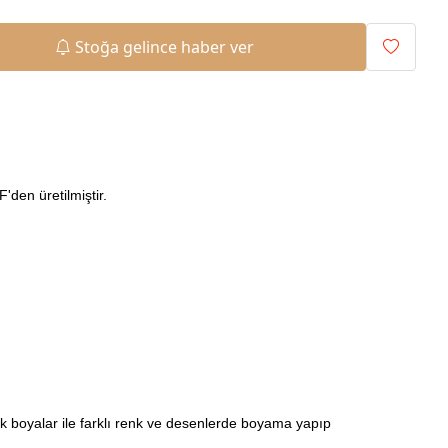
Stoğa gelince haber ver
den üretilmiştir.
ilik boyalar ile farklı renk ve desenlerde boyama yapıp