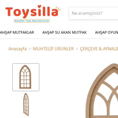
AHŞAP MUTFAKLAR
AHŞAP SU AKAN MUTFAK
AHŞAP OYUN
Anasayfa
MUHTELİF ÜRÜNLER
ÇERÇEVE & AYNALI