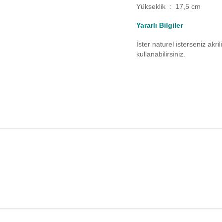
Yükseklik : 17,5 cm
Yararlı Bilgiler
İster naturel isterseniz akr
kullanabilirsiniz.