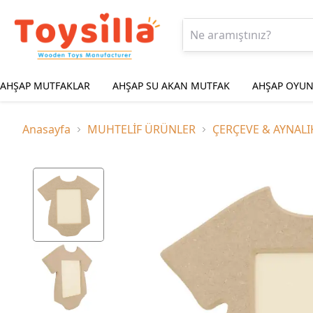
AHŞAP MUTFAKLAR
AHŞAP SU AKAN MUTFAK
AHŞAP OYUN
Anasayfa
MUHTELİF ÜRÜNLER
ÇERÇEVE & AYNALI