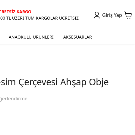
CRETSİZ KARGO
Giriş Yap
000 TL ÜZERİ TÜM KARGOLAR ÜCRETSİZ
ANAOKULU ÜRÜNLERİ
AKSESUARLAR
sim Çerçevesi Ahşap Obje
ğerlendirme