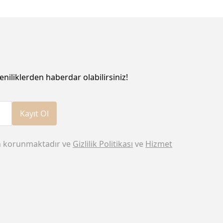
eniliklerden haberdar olabilirsiniz!
Kayıt Ol
n korunmaktadır ve
Gizlilik Politikası
ve
Hizmet