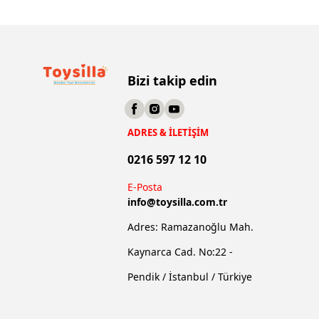
Bizi takip edin
ADRES & İLETİŞİM
0216 597 12 10
E-Posta
info@
toysilla.com.tr
Adres: Ramazanoğlu Mah.
Kaynarca Cad. No:22 -
Pendik / İstanbul / Türkiye