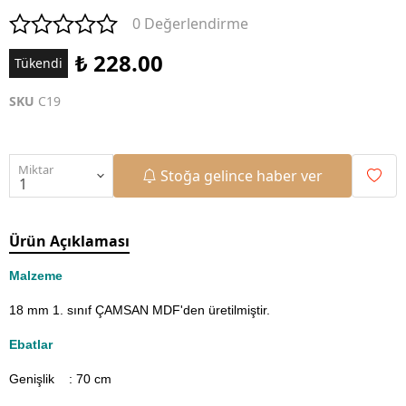
0 Değerlendirme
₺ 228.00
Tükendi
SKU
C19
Miktar
Stoğa gelince haber ver
Ürün Açıklaması
Malzeme
18 mm 1. sınıf ÇAMSAN MDF'den üretilmiştir.
Ebatlar
Genişlik : 70
cm