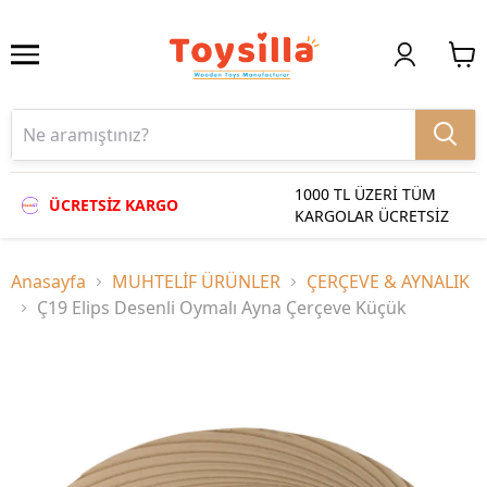
1000 TL ÜZERİ TÜM
ÜCRETSİZ KARGO
KARGOLAR ÜCRETSİZ
Anasayfa
MUHTELİF ÜRÜNLER
ÇERÇEVE & AYNALIK
Ç19 Elips Desenli Oymalı Ayna Çerçeve Küçük