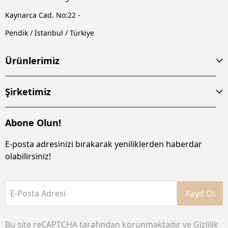
Kaynarca Cad. No:22 -
Pendik / İstanbul / Türkiye
Ürünlerimiz
Şirketimiz
Abone Olun!
E-posta adresinizi bırakarak yeniliklerden haberdar
olabilirsiniz!
E-Posta Adresi
Kayıt Ol
Bu site reCAPTCHA tarafından korunmaktadır ve
Gizlilik