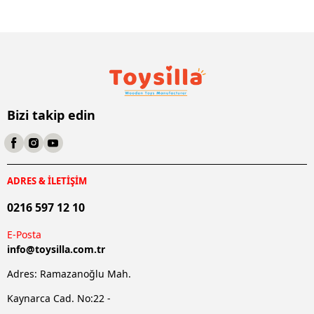
Bizi takip edin
ADRES & İLETİŞİM
0216 597 12 10
E-Posta
info@
toysilla.com.tr
Adres: Ramazanoğlu Mah.
Kaynarca Cad. No:22 -