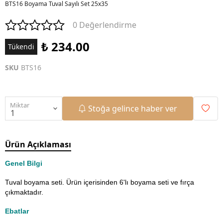
BTS16 Boyama Tuval Sayılı Set 25x35
0 Değerlendirme
₺ 234.00
Tükendi
SKU
BTS16
Miktar
Stoğa gelince haber ver
Ürün Açıklaması
Genel Bilgi
Tuval boyama seti. Ürün içerisinden 6'lı boyama seti ve fırça
çıkmaktadır.
Ebatlar