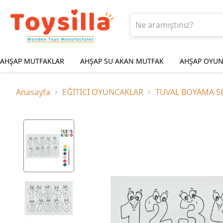
AHŞAP MUTFAKLAR
AHŞAP SU AKAN MUTFAK
AHŞAP OYUN
Anasayfa
EĞİTİCİ OYUNCAKLAR
TUVAL BOYAMA SE