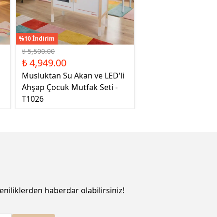
%10 İndirim
₺ 5,500.00
₺ 4,949.00
Musluktan Su Akan ve LED'li
Ahşap Çocuk Mutfak Seti -
T1026
eniliklerden haberdar olabilirsiniz!