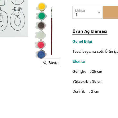
Miktar
Ürün Açıklaması
Genel Bilgi
Tuval boyama seti. Ürün iç
Ebatlar
Büyüt
Genişlik : 25
cm
Yükseklik : 35 cm
Derinlik : 2 cm