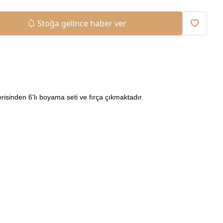
Stoğa gelince haber ver
erisinden 6'lı boyama seti ve fırça çıkmaktadır.