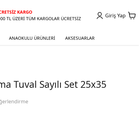
CRETSİZ KARGO
Giriş Yap
000 TL ÜZERİ TÜM KARGOLAR ÜCRETSİZ
ANAOKULU ÜRÜNLERİ
AKSESUARLAR
a Tuval Sayılı Set 25x35
ğerlendirme