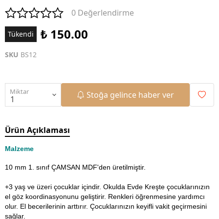
0 Değerlendirme
₺ 150.00
Tükendi
SKU
BS12
Miktar
Stoğa gelince haber ver
Ürün Açıklaması
Malzeme
10 mm 1. sınıf ÇAMSAN MDF'den üretilmiştir.
+3 yaş ve üzeri çocuklar içindir. Okulda Evde Kreşte çocuklarınızın
el göz koordinasyonunu geliştirir. Renkleri öğrenmesine yardımcı
olur. El becerilerinin arttırır. Çocuklarınızın keyifli vakit geçirmesini
sağlar.