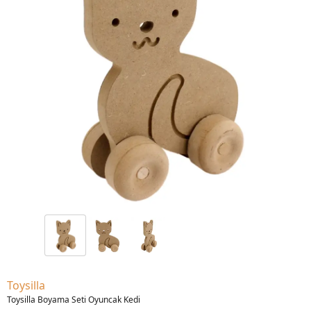
Toysilla
Toysilla Boyama Seti Oyuncak Kedi