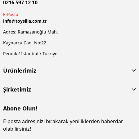
0216 597 12 10
E-Posta
info@
toysilla.com.tr
Adres: Ramazanoğlu Mah.
Kaynarca Cad. No:22 -
Pendik / İstanbul / Türkiye
Ürünlerimiz
Şirketimiz
Abone Olun!
E-posta adresinizi bırakarak yeniliklerden haberdar
olabilirsiniz!