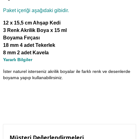
Paket içeriği aşağıdaki gibidir.
12 x 15,5 cm Ahşap Kedi
3 Renk Akrilik Boya x 15 ml
Boyama Fırçası
18 mm 4 adet Tekerlek
8 mm 2 adet Kavela
Yararlı Bilgiler
İster naturel isterseniz akrilik boyalar ile farklı renk ve desenlerde
boyama yapıp kullanabilirsiniz.
Müşteri Değerlendirmeleri