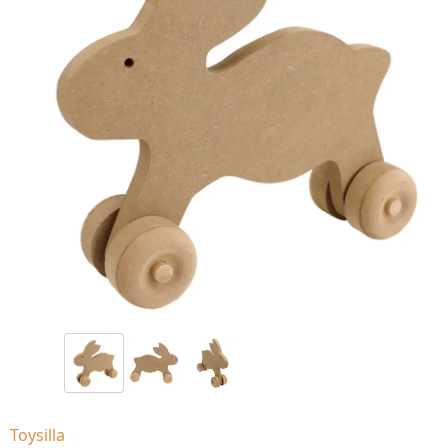
Toysilla