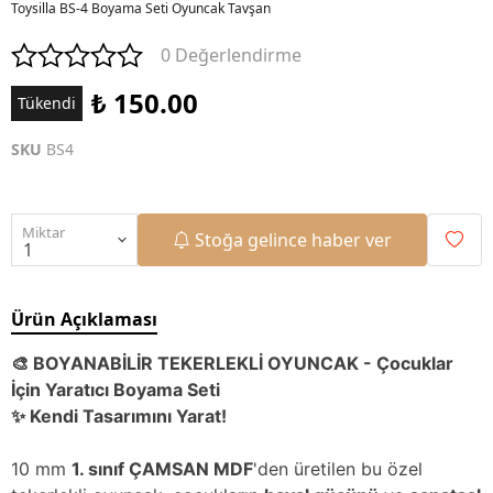
Toysilla BS-4 Boyama Seti Oyuncak Tavşan
0 Değerlendirme
₺ 150.00
Tükendi
SKU
BS4
Miktar
Stoğa gelince haber ver
Ürün Açıklaması
🎨 BOYANABİLİR TEKERLEKLİ OYUNCAK - Çocuklar
İçin Yaratıcı Boyama Seti
✨ Kendi Tasarımını Yarat!
10 mm
1. sınıf ÇAMSAN MDF
'den üretilen bu özel