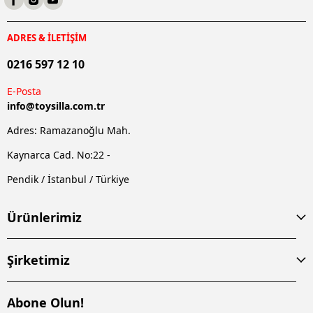
ADRES & İLETİŞİM
0216 597 12 10
E-Posta
info@
toysilla.com.tr
Adres: Ramazanoğlu Mah.
Kaynarca Cad. No:22 -
Pendik / İstanbul / Türkiye
Ürünlerimiz
Şirketimiz
Abone Olun!