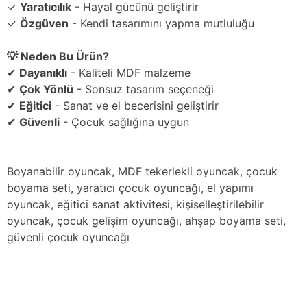
✓
Yaratıcılık
- Hayal gücünü geliştirir
✓
Özgüven
- Kendi tasarımını yapma mutluluğu
💡 Neden Bu Ürün?
✔
Dayanıklı
- Kaliteli MDF malzeme
✔
Çok Yönlü
- Sonsuz tasarım seçeneği
✔
Eğitici
- Sanat ve el becerisini geliştirir
✔
Güvenli
- Çocuk sağlığına uygun
Boyanabilir oyuncak, MDF tekerlekli oyuncak, çocuk
boyama seti, yaratıcı çocuk oyuncağı, el yapımı
oyuncak, eğitici sanat aktivitesi, kişiselleştirilebilir
oyuncak, çocuk gelişim oyuncağı, ahşap boyama seti,
güvenli çocuk oyuncağı