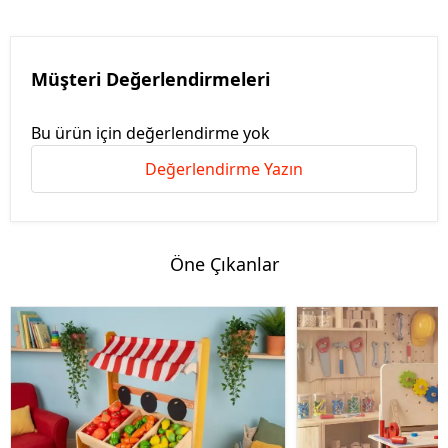
Müşteri Değerlendirmeleri
Bu ürün için değerlendirme yok
Değerlendirme Yazın
Öne Çıkanlar