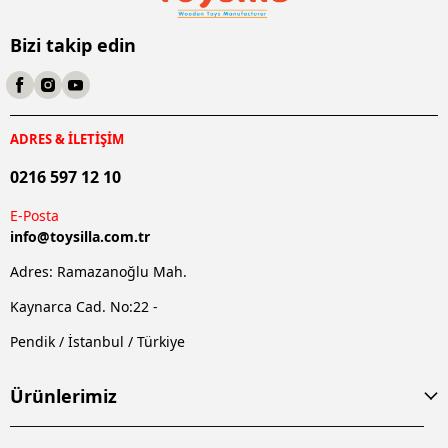
Bizi takip edin
ADRES & İLETİŞİM
0216 597 12 10
E-Posta
info@
toysilla.com.tr
Adres: Ramazanoğlu Mah.
Kaynarca Cad. No:22 -
Pendik / İstanbul / Türkiye
Ürünlerimiz