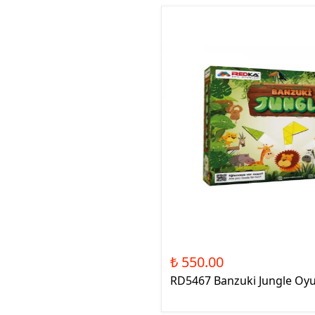
₺ 550.00
RD5467 Banzuki Jungle Oy