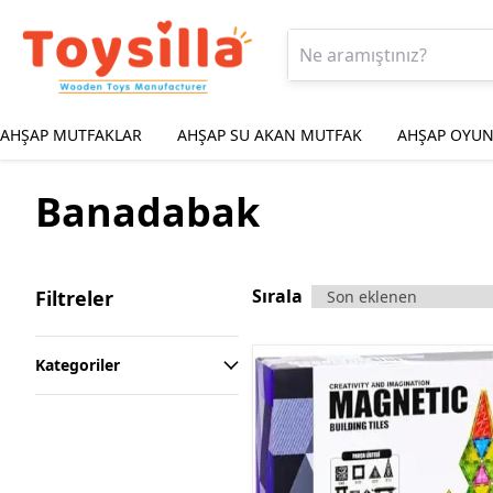
AHŞAP MUTFAKLAR
AHŞAP SU AKAN MUTFAK
AHŞAP OYUN
Banadabak
Sırala
Filtreler
Kategoriler