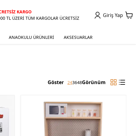
CRETSİZ KARGO
Giriş Yap
000 TL ÜZERİ TÜM KARGOLAR ÜCRETSİZ
ANAOKULU ÜRÜNLERİ
AKSESUARLAR
Göster
Görünüm
24
36
48