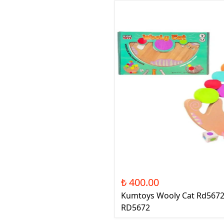
₺ 400.00
Kumtoys Wooly Cat Rd5672
RD5672