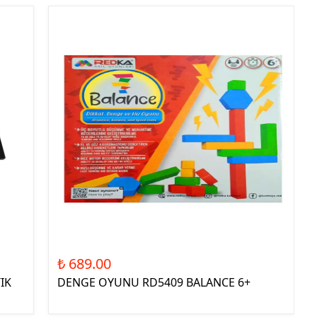
₺ 689.00
IK
DENGE OYUNU RD5409 BALANCE 6+