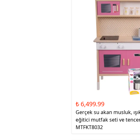
₺ 6,499.99
Gerçek su akan musluk, ışık
eğitici mutfak seti ve tence
MTFKT8032