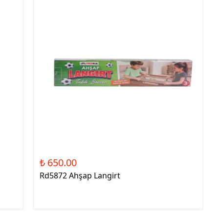
₺ 650.00
Rd5872 Ahşap Langirt