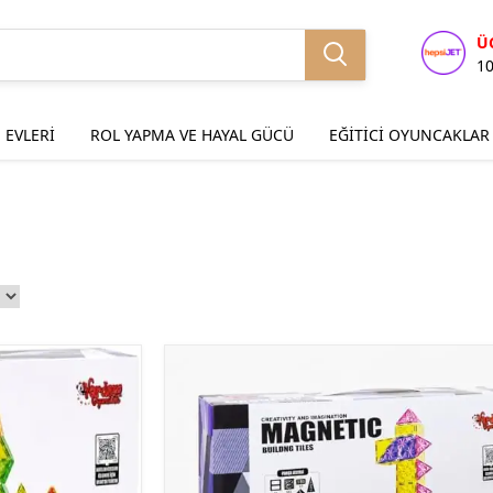
Ü
1
 EVLERİ
ROL YAPMA VE HAYAL GÜCÜ
EĞİTİCİ OYUNCAKLAR