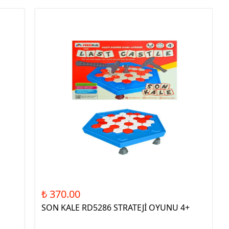
₺ 370.00
SON KALE RD5286 STRATEJİ OYUNU 4+