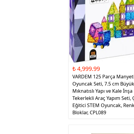
₺ 4,999.99
VARDEM 125 Parça Manyeti
Oyuncak Seti, 7.5 cm Büyük
Mıknatıslı Yapı ve Kale İnş
Tekerlekli Araç Yapım Seti, 
Eğitici STEM Oyuncak, Renk
Bloklar, CPL089