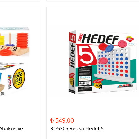
₺ 549.00
Abaküs ve
RD5205 Redka Hedef 5