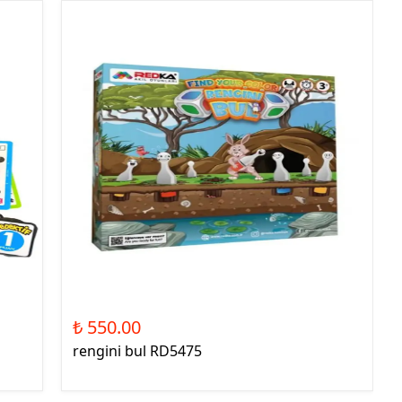
₺ 550.00
rengini bul RD5475