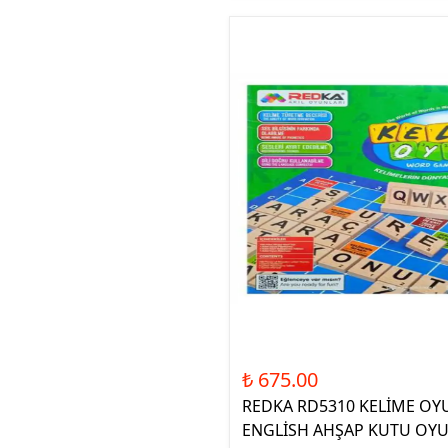
₺ 675.00
REDKA RD5310 KELİME OY
ENGLİSH AHŞAP KUTU OY