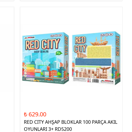
₺ 629.00
RED CITY AHŞAP BLOKLAR 100 PARÇA AKIL
OYUNLARI 3+ RD5200