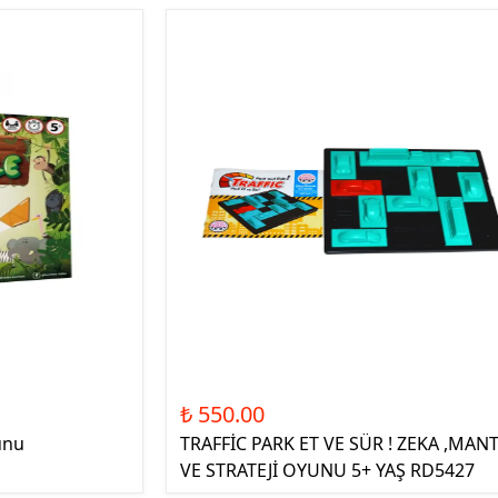
₺ 550.00
unu
TRAFFİC PARK ET VE SÜR ! ZEKA ,MANT
VE STRATEJİ OYUNU 5+ YAŞ RD5427