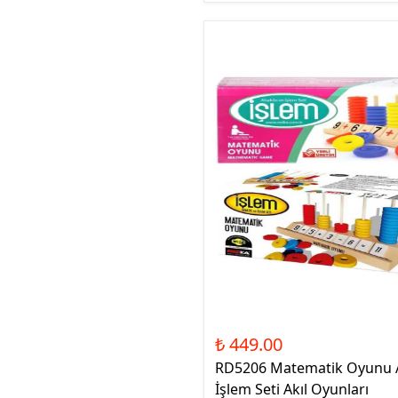
₺ 449.00
RD5206 Matematik Oyunu 
İşlem Seti Akıl Oyunları