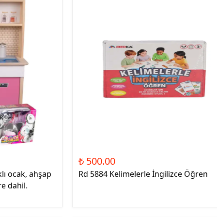
₺ 500.00
lı ocak, ahşap
Rd 5884 Kelimelerle İngilizce Öğren
re dahil.