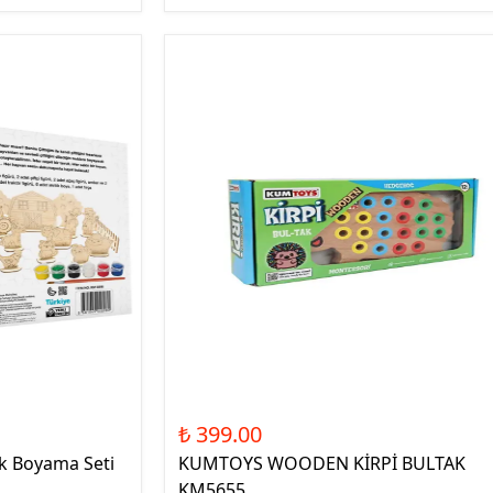
₺ 399.00
ik Boyama Seti
KUMTOYS WOODEN KİRPİ BULTAK
KM5655