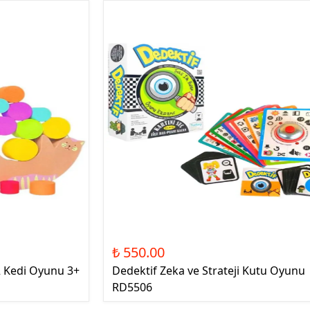
₺ 550.00
 Kedi Oyunu 3+
Dedektif Zeka ve Strateji Kutu Oyunu
RD5506