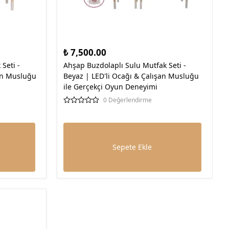
₺ 7,500.00
Seti -
Ahşap Buzdolaplı Sulu Mutfak Seti -
an Musluğu
Beyaz | LED'li Ocağı & Çalışan Musluğu
ile Gerçekçi Oyun Deneyimi
0 Değerlendirme
Sepete Ekle