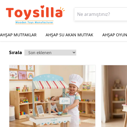
AHŞAP MUTFAKLAR
AHŞAP SU AKAN MUTFAK
AHŞAP OYUN
Sırala