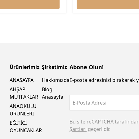
Abone Olun!
Ürünlerimiz
Şirketimiz
ANASAYFA
Hakkımızda
E-posta adresinizi bırakarak y
AHŞAP
Blog
MUTFAKLAR
Anasayfa
E-Posta Adresi
ANAOKULU
ÜRÜNLERİ
Bu site reCAPTCHA tarafında
EĞİTİCİ
Şartları
geçerlidir.
OYUNCAKLAR