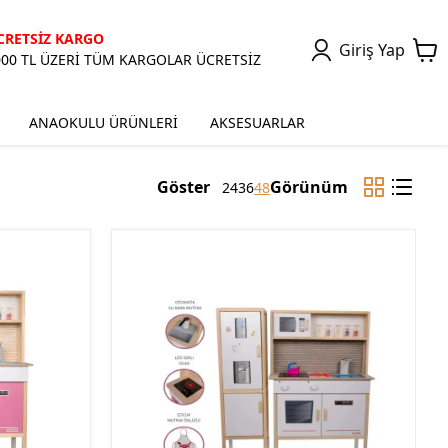
CRETSİZ KARGO
Giriş Yap
000 TL ÜZERİ TÜM KARGOLAR ÜCRETSİZ
ANAOKULU ÜRÜNLERİ
AKSESUARLAR
Göster
Görünüm
24
36
48