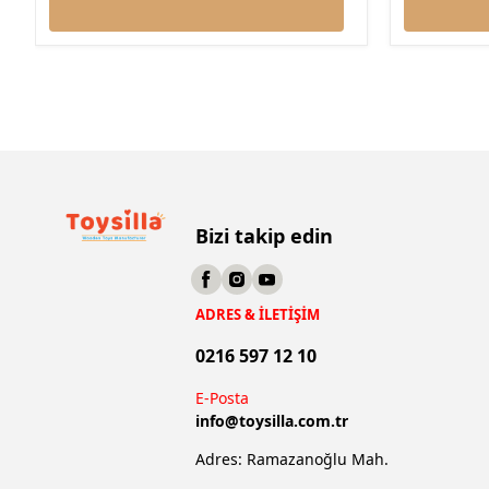
Bizi takip edin
ADRES & İLETİŞİM
0216 597 12 10
E-Posta
info@
toysilla.com.tr
Adres: Ramazanoğlu Mah.