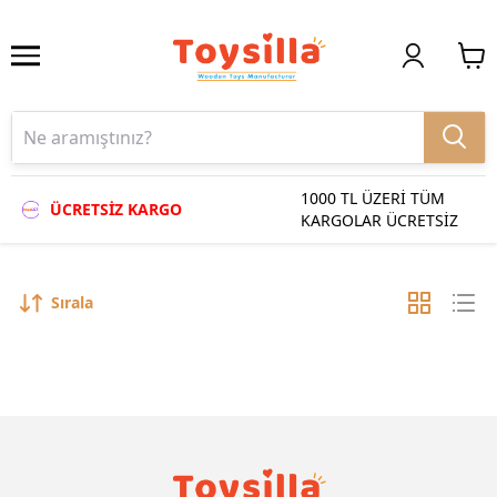
1000 TL ÜZERİ TÜM
ÜCRETSİZ KARGO
KARGOLAR ÜCRETSİZ
Sırala