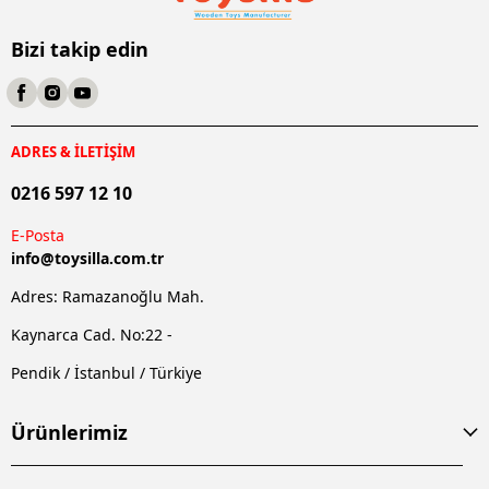
Bizi takip edin
ADRES & İLETİŞİM
0216 597 12 10
E-Posta
info@
toysilla.com.tr
Adres: Ramazanoğlu Mah.
Kaynarca Cad. No:22 -
Pendik / İstanbul / Türkiye
Ürünlerimiz