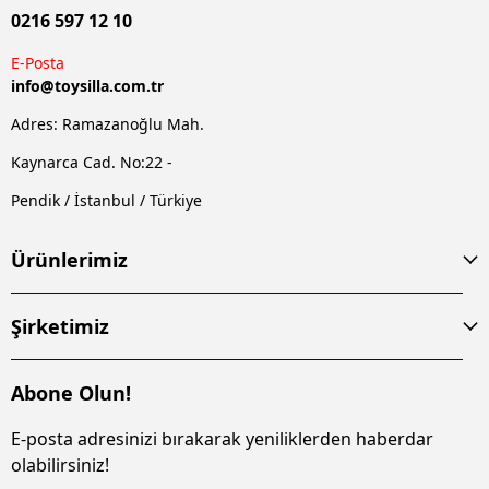
0216 597 12 10
E-Posta
info@
toysilla.com.tr
Adres: Ramazanoğlu Mah.
Kaynarca Cad. No:22 -
Pendik / İstanbul / Türkiye
Ürünlerimiz
Şirketimiz
Abone Olun!
E-posta adresinizi bırakarak yeniliklerden haberdar
olabilirsiniz!