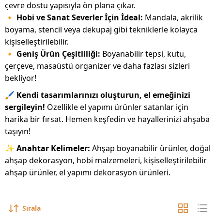
çevre dostu yapısıyla ön plana çıkar.
🔸
Hobi ve Sanat Severler İçin İdeal:
Mandala, akrilik
boyama, stencil veya dekupaj gibi tekniklerle kolayca
kişiselleştirilebilir.
🔸
Geniş Ürün Çeşitliliği:
Boyanabilir tepsi, kutu,
çerçeve, masaüstü organizer ve daha fazlası sizleri
bekliyor!
🖌️
Kendi tasarımlarınızı oluşturun, el emeğinizi
sergileyin!
Özellikle el yapımı ürünler satanlar için
harika bir fırsat. Hemen keşfedin ve hayallerinizi ahşaba
taşıyın!
✨
Anahtar Kelimeler:
Ahşap boyanabilir ürünler, doğal
ahşap dekorasyon, hobi malzemeleri, kişiselleştirilebilir
ahşap ürünler, el yapımı dekorasyon ürünleri.
Sırala