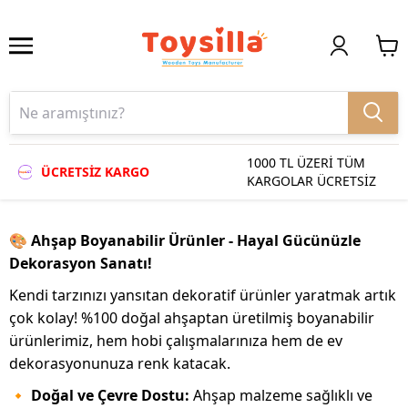
1000 TL ÜZERİ TÜM
ÜCRETSİZ KARGO
KARGOLAR ÜCRETSİZ
🎨
Ahşap Boyanabilir Ürünler - Hayal Gücünüzle
Dekorasyon Sanatı!
Kendi tarzınızı yansıtan dekoratif ürünler yaratmak artık
çok kolay! %100 doğal ahşaptan üretilmiş boyanabilir
ürünlerimiz, hem hobi çalışmalarınıza hem de ev
dekorasyonunuza renk katacak.
🔸
Doğal ve Çevre Dostu:
Ahşap malzeme sağlıklı ve