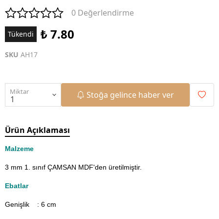
0 Değerlendirme
₺ 7.80
Tükendi
SKU
AH17
Miktar
Stoğa gelince haber ver
Ürün Açıklaması
Malzeme
3 mm 1. sınıf ÇAMSAN MDF'den üretilmiştir.
Ebatlar
Genişlik : 6
cm