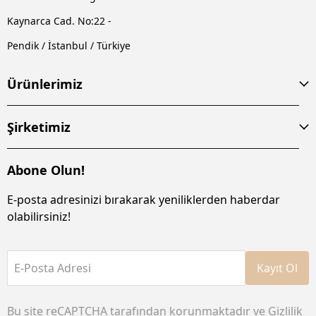
Kaynarca Cad. No:22 -
Pendik / İstanbul / Türkiye
Ürünlerimiz
Şirketimiz
Abone Olun!
E-posta adresinizi bırakarak yeniliklerden haberdar
olabilirsiniz!
E-Posta Adresi
Kayıt Ol
Bu site reCAPTCHA tarafından korunmaktadır ve
Gizlilik