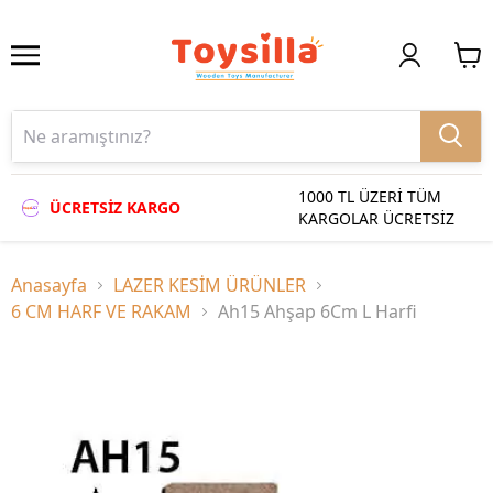
1000 TL ÜZERİ TÜM
ÜCRETSİZ KARGO
KARGOLAR ÜCRETSİZ
Anasayfa
LAZER KESİM ÜRÜNLER
6 CM HARF VE RAKAM
Ah15 Ahşap 6Cm L Harfi