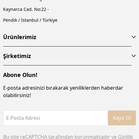
Kaynarca Cad. No:22 -
Pendik / İstanbul / Türkiye
Ürünlerimiz
Şirketimiz
Abone Olun!
E-posta adresinizi bırakarak yeniliklerden haberdar
olabilirsiniz!
E-Posta Adresi
Kayıt Ol
Bu site reCAPTCHA tarafından korunmaktadır ve
Gizlilik