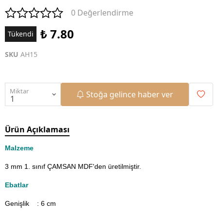
0 Değerlendirme
₺ 7.80
Tükendi
SKU
AH15
Miktar
Stoğa gelince haber ver
Ürün Açıklaması
Malzeme
3 mm 1. sınıf ÇAMSAN MDF'den üretilmiştir.
Ebatlar
Genişlik : 6
cm