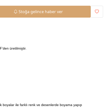
Stoğa gelince haber ver
den üretilmiştir.
ilik boyalar ile farklı renk ve desenlerde boyama yapıp