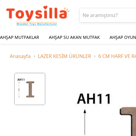
AHŞAP MUTFAKLAR
AHŞAP SU AKAN MUTFAK
AHŞAP OYUN
Anasayfa
LAZER KESİM ÜRÜNLER
6 CM HARF VE 