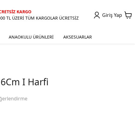
CRETSİZ KARGO
Giriş Yap
000 TL ÜZERİ TÜM KARGOLAR ÜCRETSİZ
ANAOKULU ÜRÜNLERİ
AKSESUARLAR
6Cm I Harfi
ğerlendirme