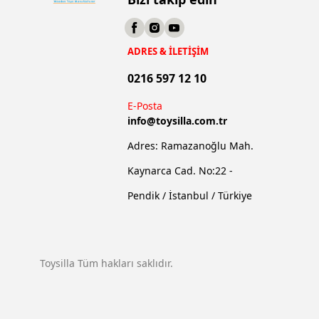
ADRES & İLETİŞİM
0216 597 12 10
E-Posta
info@
toysilla.com.tr
Adres: Ramazanoğlu Mah.
Kaynarca Cad. No:22 -
Pendik / İstanbul / Türkiye
Toysilla Tüm hakları saklıdır.