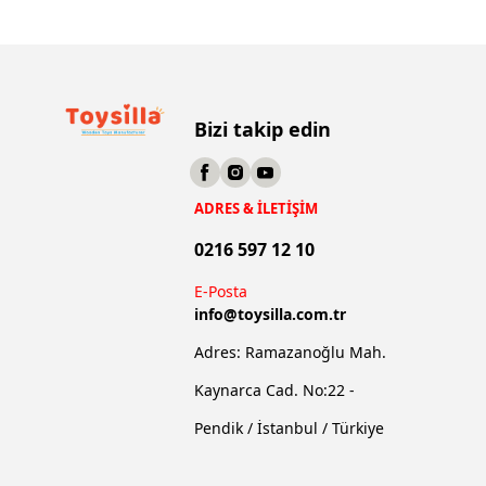
Bizi takip edin
ADRES & İLETİŞİM
0216 597 12 10
E-Posta
info@
toysilla.com.tr
Adres: Ramazanoğlu Mah.
Kaynarca Cad. No:22 -
Pendik / İstanbul / Türkiye