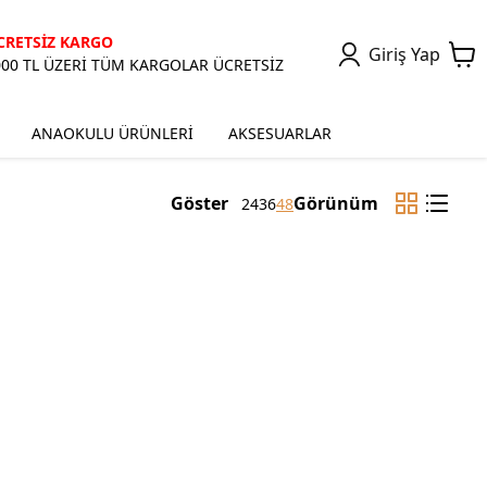
CRETSİZ KARGO
Giriş Yap
000 TL ÜZERİ TÜM KARGOLAR ÜCRETSİZ
ANAOKULU ÜRÜNLERİ
AKSESUARLAR
Göster
Görünüm
24
36
48