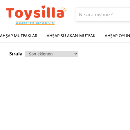
AHŞAP MUTFAKLAR
AHŞAP SU AKAN MUTFAK
AHŞAP OYUN
Sırala