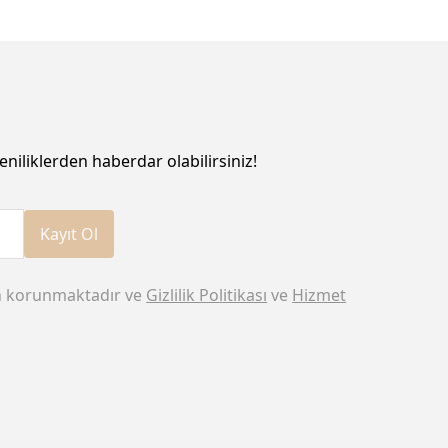
eniliklerden haberdar olabilirsiniz!
Kayıt Ol
n korunmaktadır ve
Gizlilik Politikası
ve
Hizmet