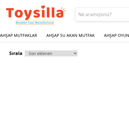
AHŞAP MUTFAKLAR
AHŞAP SU AKAN MUTFAK
AHŞAP OYUN
Sırala