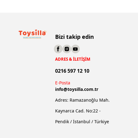
Bizi takip edin
ADRES & İLETİŞİM
0216 597 12 10
E-Posta
info@
toysilla.com.tr
Adres: Ramazanoğlu Mah.
Kaynarca Cad. No:22 -
Pendik / İstanbul / Türkiye