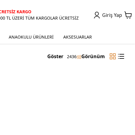
CRETSİZ KARGO
Giriş Yap
000 TL ÜZERİ TÜM KARGOLAR ÜCRETSİZ
ANAOKULU ÜRÜNLERİ
AKSESUARLAR
Göster
Görünüm
24
36
48