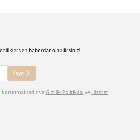
eniliklerden haberdar olabilirsiniz!
Kayıt Ol
n korunmaktadır ve
Gizlilik Politikası
ve
Hizmet